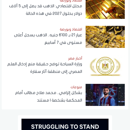
اقتصاد وبورصة
محلل اقتصادي: الذهب قد يصل إلى 5 آلاف
دولار بحلول 2027 في هذه الحالة
اقتصاد وبورصة
عيار 21 بـ 6100 جنيه.. الذهب يسجل أعلى
مستوى في 7 أسابيع
أخبار مصر
وزارة السياحة توضح حقيقة منع إدخال العلم
المصري إلى منطقة آثار سقارة
منوعات
بشكل إلزامي.. محمد صلاح مطالب أمام
المحكمة بشخصة | مستند