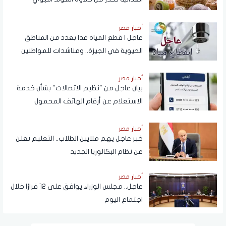
أخبار مصر
عاجل | قطع المياه غدا بعدد من المناطق
الحيوية في الجيزة.. ومناشدات للمواطنين
بتدبير احتياجاتهم
أخبار مصر
بيان عاجل من "نظيم الاتصالات" بشأن خدمة
الاستعلام عن أرقام الهاتف المحمول
المسجلة باسم المستخدم عبر تطبيق My
NTRA
أخبار مصر
خبر عاجل يهم ملايين الطلاب.. التعليم تعلن
عن نظام البكالوريا الجديد
أخبار مصر
عاجل.. مجلس الوزراء يوافق على 12 قرارًا خلال
اجتماع اليوم