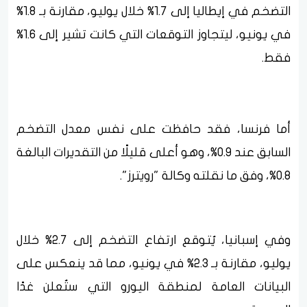
التضخم في إيطاليا إلى 1.7% خلال يوليو، مقارنة بـ 1.8%
في يونيو، ليتجاوز التوقعات التي كانت تشير إلى 1.6%
فقط.
أما فرنسا، فقد حافظت على نفس معدل التضخم
السابق عند 0.9%، وهو أعلى قليلًا من التقديرات البالغة
0.8%، وفق ما نقلته وكالة "رويترز".
وفي إسبانيا، يُتوقع ارتفاع التضخم إلى 2.7% خلال
يوليو، مقارنة بـ 2.3% في يونيو، مما قد ينعكس على
البيانات العامة لمنطقة اليورو التي ستُعلن غدًا