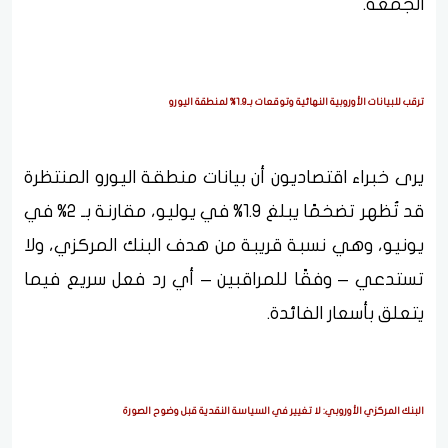
الجمعة.
ترقب للبيانات الأوروبية النهائية وتوقعات بـ1.9% لمنطقة اليورو
يرى خبراء اقتصاديون أن بيانات منطقة اليورو المنتظرة
قد تُظهر تضخمًا يبلغ 1.9% في يوليو، مقارنة بـ 2% في
يونيو، وهي نسبة قريبة من هدف البنك المركزي، ولا
تستدعي – وفقًا للمراقبين – أي رد فعل سريع فيما
يتعلق بأسعار الفائدة.
البنك المركزي الأوروبي: لا تغيير في السياسة النقدية قبل وضوح الصورة