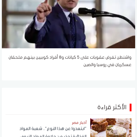
واشنطن تفرض عقوبات على 5 كيانات و8 أفراد كوبيين بينهم ملحقان
عسكريان في روسيا والصين
الأكثر قراءة
أخبار مصر
"ابتعدوا عن هذا النوع".. شعبة المواد
الغذائية تحذر من حلاوة المولد النبوي