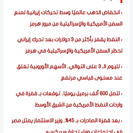
انخفاض الذهب عالميًا وسط تحركات إيرانية لمنع
السفن الأمريكية والإسرائيلية من مرور هرمز
النفط يقفز بأكثر من 3 دولارات بعد تحرك إيراني
لحظر السفن الأمريكية والإسرائيلية في هرمز
لليوم الـ 3 على التوالي.. الأسهم الأوروبية تغلق
عند مستوى قياسي مرتفع
لتصل 600 ألف برميل يوميًا.. توقعات بـ قفزة في
واردات النفط الأمريكية من الشرق الأوسط
بعد قفزة الصادرات بـ 45%.. وزير الاستثمار يمثل مصر
في اجتماعات وزراء تجارة «بريكس»