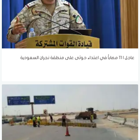
عاجل | 11 مصاباً في اعتداء حوثى على منطقة نجران السعودية