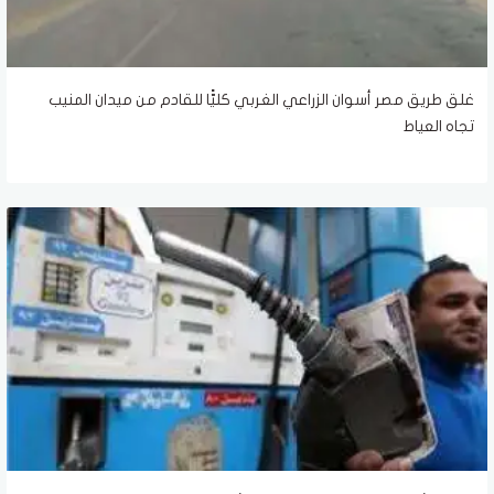
غلق طريق مصر أسوان الزراعي الغربي كليًّا للقادم من ميدان المنيب
تجاه العياط