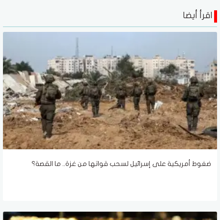
اقرأ أيضا
ضغوط أمريكية على إسرائيل لسحب قواتها من غزة.. ما القصة؟