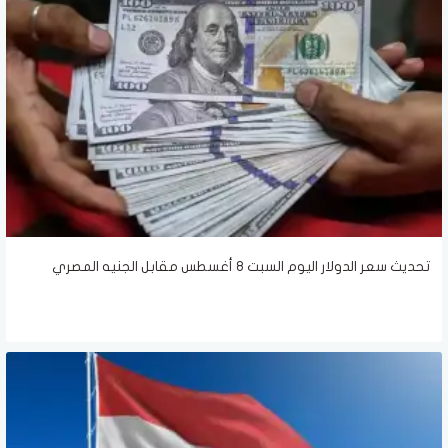
تحديث سعر الدولار اليوم السبت 8 أغسطس مقابل الجنيه المصري