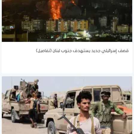
قصف إسرائيلي جديد يستهدف جنوب لبنان (تفاصيل)