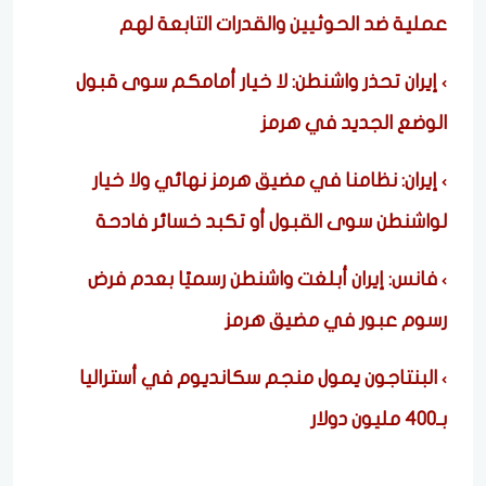
عملية ضد الحوثيين والقدرات التابعة لهم
إيران تحذر واشنطن: لا خيار أمامكم سوى قبول
الوضع الجديد في هرمز
إيران: نظامنا في مضيق هرمز نهائي ولا خيار
لواشنطن سوى القبول أو تكبد خسائر فادحة
فانس: إيران أبلغت واشنطن رسميًا بعدم فرض
رسوم عبور في مضيق هرمز
البنتاجون يمول منجم سكانديوم في أستراليا
بـ400 مليون دولار