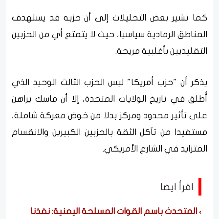
كما تشير بعض التحليلات إلى أن حزبه قد يستهدف
المناطق الرمادية سياسيا، حيث لا يتمتع أي من الحزبين
التقليديين بأغلبية مريحة.
يذكر أن "حزب أمريكا" ليس الحزب الثالث الوحيد الذي
أُطلق في تاريخ الولايات المتحدة، إلا أن ماسك يراهن
على تأثير محدود ومركز بدلا من خوض معركة شاملة،
مستفيدا من تآكل الثقة بالحزبين الكبيرين والانقسام
المتزايد في الشارع الأمريكي.
اقرأ ايضا
المتحدث باسم القوات المسلحة اليمنية: نفذنا