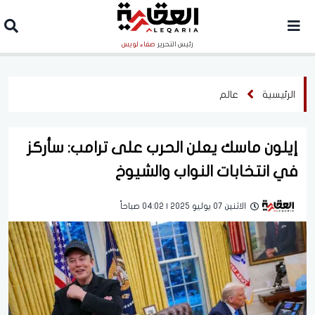
رئيس التحرير
صفاء لويس
الرئيسية
عالم
إيلون ماسك يعلن الحرب على ترامب: سأركز
في انتخابات النواب والشيوخ
الاثنين 07 يوليو 2025 | 04:02 صباحاً