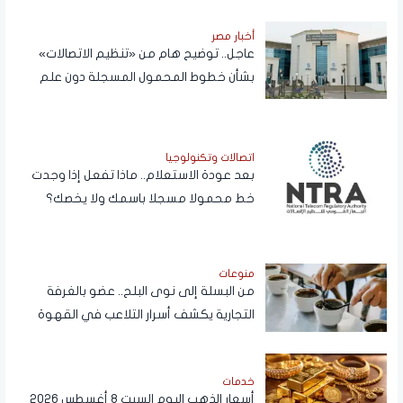
أخبار مصر
عاجل.. توضيح هام من «تنظيم الاتصالات»
بشأن خطوط المحمول المسجلة دون علم
المواطنين
اتصالات وتكنولوجيا
بعد عودة الاستعلام.. ماذا تفعل إذا وجدت
خط محمولا مسجلا باسمك ولا يخصك؟
منوعات
من البسلة إلى نوى البلح.. عضو بالغرفة
التجارية يكشف أسرار التلاعب في القهوة
خدمات
أسعار الذهب اليوم السبت 8 أغسطس 2026