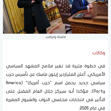
ماسك وترامب
وكالات
في خطوة مثيرة قد تغير ملامح المشهد السياسي
الأمريكي، أعلن الملياردير إيلون ماسك عن تأسيس حزب
سياسي جديد يحمل اسم "حزب أمريكا" (America
Party)، مؤكدا أنه سيركز خلال العام المقبل على
التأثير في انتخابات مجلسي النواب والشيوخ المقررة
في عام 2026.