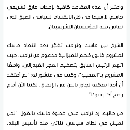
واعتبر أن هذه المقاعد كافية لإحداث فارق تشريعي
حاسم، لا سيما في ظل الانقسام السياسي الضيق الذي
تعاني منه المؤسستان التشريعيتان.
الشرخ بين ماسك وترامب تفجّر بعد انتقاد ماسك
لمشروع قانون ضخم للميزانية مدعوم من ترامب، حيث
اتهم الرئيس السابق بتضخيم العجز الفيدرالي، واصفًا
المشروع بـ"المعيب"، وكتب في منشور له: "لم أعتقد
أن أحدًا يمكنه تجاوز بايدن في الإنفاق، لكننا الآن أمام
وضع أكثر سوءًا".
من جانبه، رد ترامب على خطوة ماسك بالقول: "نحن
نعيش في نظام سياسي ثنائي منذ تأسيس البلاد،