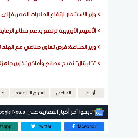
وزير الاستثمار: ارتفاع الصادرات المصرية إلى الإمارات إلى 
الأسهم الأوروبية ترتفع بدعم قطاع الرعاية
وزير الصناعة: فرص تعاون صناعي مع الهند 
"كابيتال" تقيم مصانع وأماكن تخزين جاهزة بالقنطرة
أوبك
المراعي
السوق السعودي
خبي
تابعوا آخر أخبار العقارية على Google News
tsapp
twitter
facebook