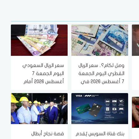
وصل لكام؟.. سعر الريال
سعر الريال السعودي
القطري اليوم الجمعة
اليوم الجمعة 7
7 أغسطس 2026 في
أغسطس 2026 أمام
البنوك
الجنيه المصري في
البنوك
بنك قناة السويس يُقدم
قصة نجاح أبطال