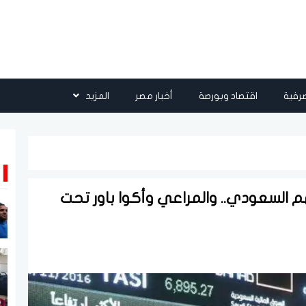
رفية
اقتصاد وبورصة
أخبار مصر
المزيد
م السعودي.. والمراعي وأكوا باور تحت