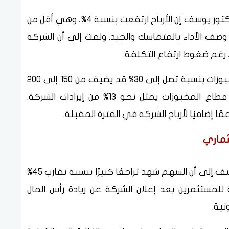
في تعليق على نتائج شركة المراعي، قال الدكتور يوسف إن الأرباح ارتفعت بنسبة 4%، وهي أقل من
ف الأداء بالمتماسك والجيد. ولفت إلى أن الشركة
كما أشار إلى أن رفع أسعار بعض منتجات المخبوزات بنسبة تصل إلى 30% قد يضيف من 150 إلى 200
مليون ريال للإيرادات المستقبلية، خصوصًا أن قطاع المخبوزات يمثل نحو 13% من إيرادات الشركة.
ا إضافيًا لأرباح الشركة في الفترة المقبلة.
ثماري
وفيما يتعلق بسهم أكوا باور، أشار الدكتور يوسف إلى أن السهم شهد تراجعًا كبيرًا بنسبة تقارب 45%
لمستثمرين بعد إعلان الشركة عن زيادة رأس المال
نية.