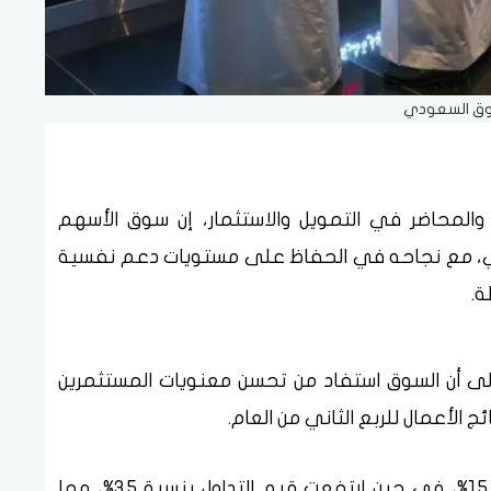
وق السعودي
المحاضر في التمويل والاستثمار، إن سوق الأسهم
ماضي، مع نجاحه في الحفاظ على مستويات دعم نفسية
إلى أن السوق استفاد من تحسن معنويات المستثمرين
الأعمال للربع الثاني من العام.
وأوضح أن حجم التداول انخفض قليلًا بنسبة 1.5%، في حين ارتفعت قيم التداول بنسبة 3.5%، مما