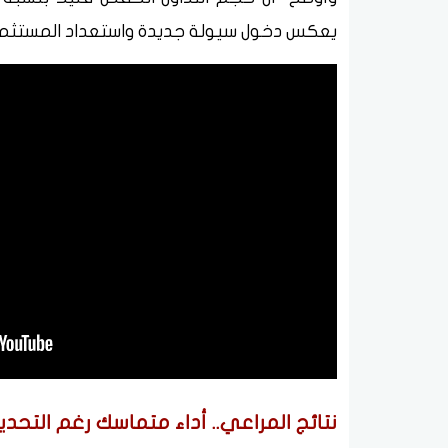
يعكس دخول سيولة جديدة واستعداد المستثمرين ل
نتائج المراعي.. أداء متماسك رغم التحدي