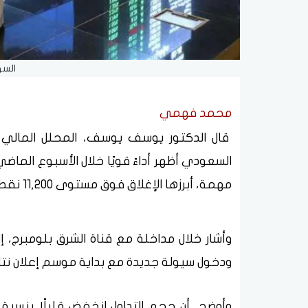
الس
محمد فهمي
قال الدكتور يوسف يوسف، المحلل المالي و
السعودي أظهر أداءً قويًا خلال الأسبوع ال
مهمة، أبرزها الإغلاق فوق مستوى 11,200 نقطة.
وأشار خلال مداخلة مع قناة الشرق بلومبرج، 
ودخول سيولة جديدة مع بداية موسم إعلان نتائج 