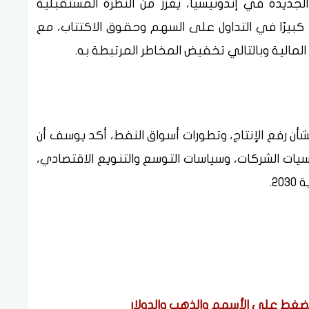
جديدة في إندونيسيا، يعزز من النظرة المستقبلية
 كبيرًا في التداول على السهم وحقوق الاكتتاب، مع
المالية وبالتالي تخفيض المخاطر المرتبطة به.
بشأن رفع الإنتاج، وتطورات أسواق النفط، أكد يوسف أن
ات الشركات، وسياسات التوسع والتنويع الاقتصادي،
2.
الضغط على الأسهم والذهب والدولار