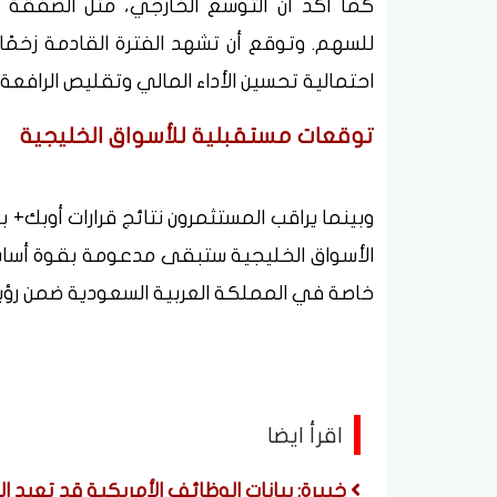
كما أكد أن التوسع الخارجي، مثل الصفقة ال
للسهم. وتوقع أن تشهد الفترة القادمة زخمًا
احتمالية تحسين الأداء المالي وتقليص الرافعة 
توقعات مستقبلية للأسواق الخليجية
وبينما يراقب المستثمرون نتائج قرارات أوبك+ 
الأسواق الخليجية ستبقى مدعومة بقوة أساسي
خاصة في المملكة العربية السعودية ضمن رؤية 030
اقرأ ايضا
خبيرة: بيانات الوظائف الأمريكية قد تعيد 