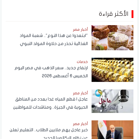
الأكثر قراءة
أخبار مصر
"ابتعدوا عن هذا النوع".. شعبة المواد
الغذائية تحذر من حلاوة المولد النبوي
خدمات
ارتفاع جديد.. سعر الذهب في مصر اليوم
الخميس 6 أغسطس 2026
أخبار مصر
عاجل | قطع المياه غدا بعدد من المناطق
الحيوية في الجيزة.. ومناشدات للمواطنين
بتدبير احتياجاتهم
أخبار مصر
خبر عاجل يهم ملايين الطلاب.. التعليم تعلن
عن نظام البكالوريا الجديد