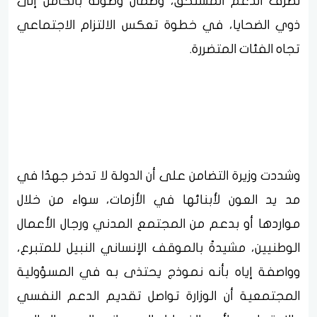
لصرف الدعم المستحق، وضمان وصوله بالكامل إلى
ذوي الضحايا، في خطوة تعكس الالتزام الاجتماعي
تجاه الفئات المتضررة.
وشددت وزيرة التضامن على أن الدولة لا تدخر جهدًا في
مد يد العون لأبنائها في الأزمات، سواء من خلال
مواردها أو بدعم من المجتمع المدني ورجال الأعمال
الوطنيين، مشيدةً بالموقف الإنساني النبيل للمتبرع،
وواصفة إياه بأنه نموذج يحتذى به في المسؤولية
المجتمعية أن الوزارة تواصل تقديم الدعم النفسي