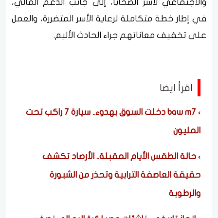
والاجتماعي لأسر الضحايا، إلى جانب الدعم المالي،
في إطار خطة متكاملة لرعاية الأسر المتضررة، والعمل
على تخفيف معاناتهم جراء الحادث الأليم.
اقرأ ايضا
baw m7 دخلت السوق بهدوء.. سيارة 7 راكب تحت
المليون
حالة الطقس الأيام المقبلة.. الأرصاد تكشف
حقيقة العاصفة الترابية وتحذر من الشبورة
والرطوبة