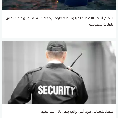
ارتفاع أسعار النفط عالميًا وسط مخاوف إمدادات هرمز والهجمات على
ناقلات سعودية
شغل للشباب.. فرد أمن براتب يصل لـ13 ألف جنيه