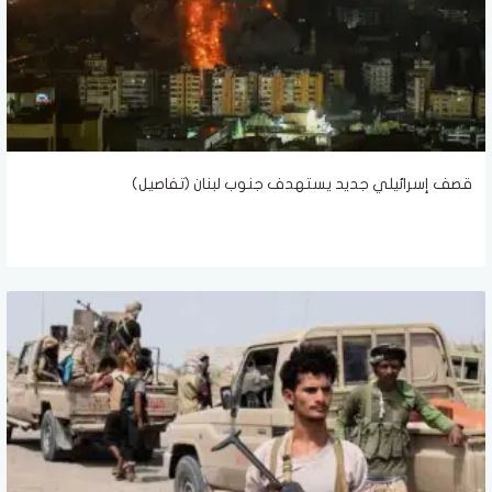
قصف إسرائيلي جديد يستهدف جنوب لبنان (تفاصيل)