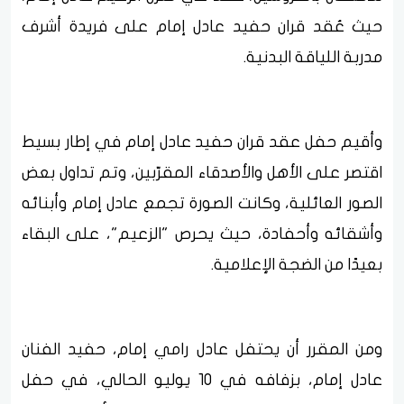
حيث عُقد قران حفيد عادل إمام على فريدة أشرف
مدربة اللياقة البدنية.
وأقيم حفل عقد قران حفيد عادل إمام في إطار بسيط
اقتصر على الأهل والأصدقاء المقرّبين، وتم تداول بعض
الصور العائلية، وكانت الصورة تجمع عادل إمام وأبنائه
وأشقائه وأحفادة، حيث يحرص "الزعيم"، على البقاء
بعيدًا من الضجة الإعلامية.
ومن المقرر أن يحتفل عادل رامي إمام، حفيد الفنان
عادل إمام، بزفافه في 10 يوليو الحالي، في حفل