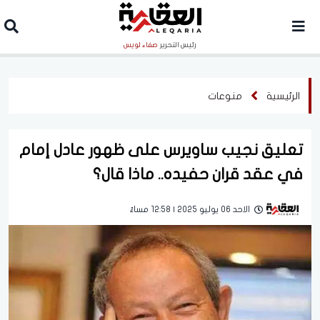
رئيس التحرير
صفاء لويس
الرئيسية
منوعات
تعليق نجيب ساويرس على ظهور عادل إمام
في عقد قران حفيده.. ماذا قال؟
الاحد 06 يوليو 2025 | 12:58 مساءً