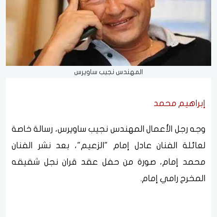
المهندس نجيب ساويرس
إبراهيم محمد
وجه رجل الأعمال المهندس نجيب ساويرس، رسالة خاصة
لعائلة الفنان عادل إمام "الزعيم"، بعد نشر الفنان
محمد إمام، صورة من حفل عقد قران نجل شقيقه
المخرج رامي إمام.