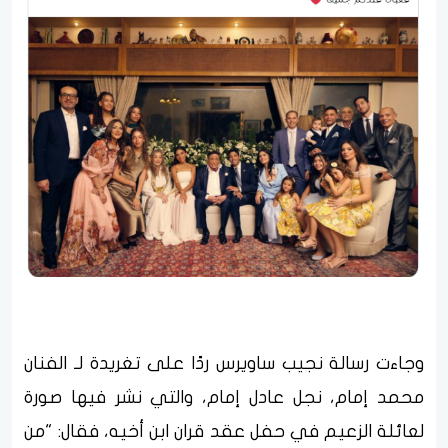
وجاءت رسالة نجيب ساويرس ردًا على تغريدة لـ الفنان
محمد إمام، نجل عادل إمام، والتي نشر فيها صورة
لعائلة الزعيم في حفل عقد قران ابن أخيه، فقال: "من