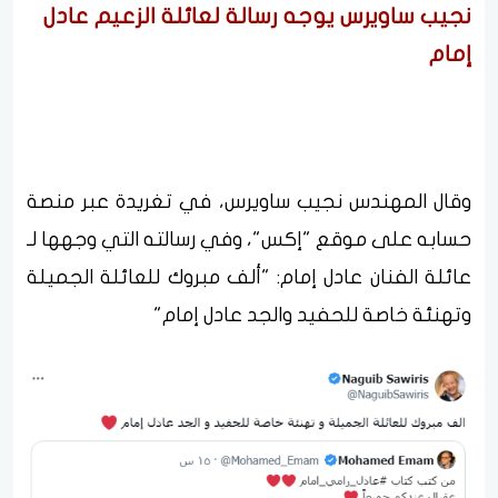
نجيب ساويرس يوجه رسالة لعائلة الزعيم عادل
إمام
وقال المهندس نجيب ساويرس، في تغريدة عبر منصة
حسابه على موقع "إكس"، وفي رسالته التي وجهها لـ
عائلة الفنان عادل إمام: "ألف مبروك للعائلة الجميلة
وتهنئة خاصة للحفيد والجد عادل إمام"