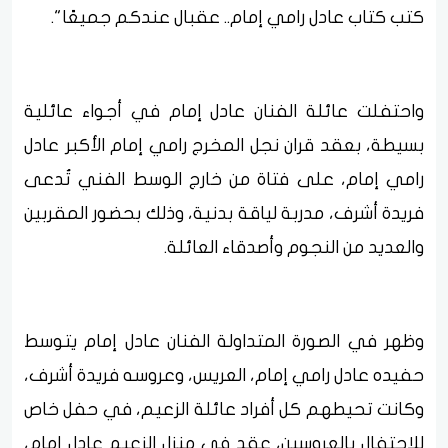
كتب كتاب عادل رامي إمام.. عقبال عندكم جميعًا".
واحتفلت عائلة الفنان عادل إمام في أجواء عائلية
بسيطة، بعقد قران نجل المخرج رامي إمام الأكبر عادل
رامي إمام، على فتاة من خارج الوسط الفني تُدعى
فريدة أشرف، مدربة لياقة بدنية، وذلك بحضور المقربين
والعديد من النجوم وأصدقاء العائلة.
وظهر في الصورة المتداولة الفنان عادل إمام يتوسط
حفيده عادل رامي إمام، العريس، وعروسه فريدة أشرف،
وكانت تحيطهم كل أفراد عائلة الزعيم، في حفل خاص
للاحتفال بالعروسين، عقد في منزل الزعيم عادل إمام،