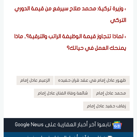
وزيرة تركية: محمد صلاح سيرفع من قيمة الدوري
التركي
لماذا تتجاوز قيمة الوظيفة الراتب والترقية؟.. ماذا
يمنحك العمل في حياتك؟
ظهور عادل إمام في عقد قران حفيده
الزعيم عادل إمام
محمد عادل إمام
شائعة وفاة الفنان عادل إمام
زفاف حفيد عادل إمام
تابعوا آخر أخبار العقارية على Google News