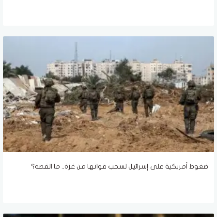
ضغوط أمريكية على إسرائيل لسحب قواتها من غزة.. ما القصة؟