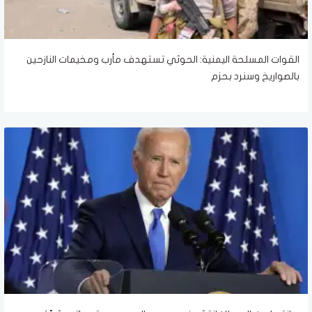
القوات المسلحة اليمنية: الحوثي تستهدف مأرب ومخيمات النازحين
بالصواريخ وسنرد بحزم