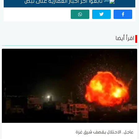
تابعوا آخر أخبار العقارية على نبض
اقرأ أيضا
عاجل.. الاحتلال يقصف شرق غزة