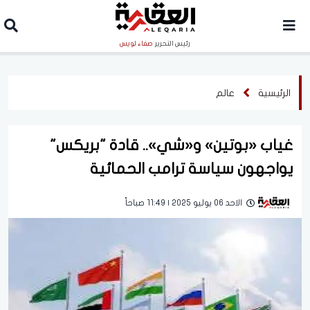
رئيس التحرير
صفاء لويس
الرئيسية
عالم
غياب «بوتين» و«شي».. قادة "بريكس"
يواجهون سياسة ترامب الحمائية
الاحد 06 يوليو 2025 | 11:49 صباحاً