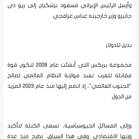
وأرسل الرئيس الإيراني مسعود بزشكيان إلى ريو دي
جانيرو وزير خارجيته عباس عراقجي.
بديل للدولار
مجموعة بريكس التي أنشئت عام 2009 لتكون قوة
مقابلة للغرب تعيد موازنة النظام العالمي لصالح
"الجنوب العالمي"، إذ انضم إليها منذ عام 2023 المزيد
من الدول.
وإلى المسائل الجيوسياسية، تسعى الكتلة لتأكيد
وزنها الاقتصادي. وفي هذا السياق، تطرح منذ عدة