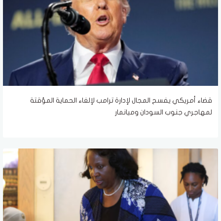
قضاء أمريكي يفسح المجال لإدارة ترامب لإلغاء الحماية المؤقتة
لمهاجري جنوب السودان وميانمار