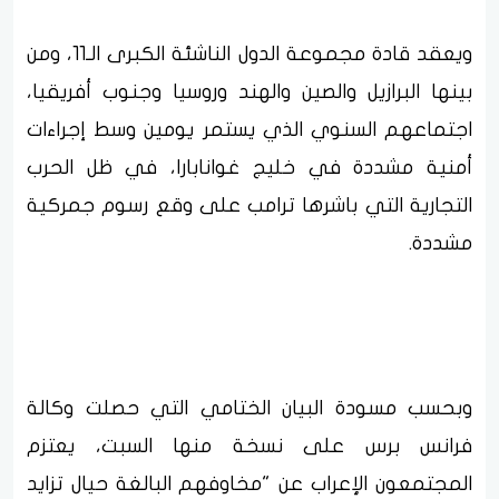
ويعقد قادة مجموعة الدول الناشئة الكبرى الـ11، ومن
بينها البرازيل والصين والهند وروسيا وجنوب أفريقيا،
اجتماعهم السنوي الذي يستمر يومين وسط إجراءات
أمنية مشددة في خليج غوانابارا، في ظل الحرب
التجارية التي باشرها ترامب على وقع رسوم جمركية
مشددة.
وبحسب مسودة البيان الختامي التي حصلت وكالة
فرانس برس على نسخة منها السبت، يعتزم
المجتمعون الإعراب عن "مخاوفهم البالغة حيال تزايد