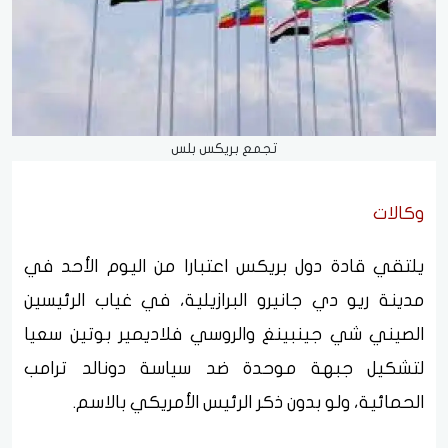
تجمع بريكس بلس
وكالات
يلتقي قادة دول بريكس اعتبارا من اليوم الأحد في
مدينة ريو دي جانيرو البرازيلية، في غياب الرئيسين
الصيني شي جينبينغ والروسي فلاديمير بوتين سعيا
لتشكيل جبهة موحدة ضد سياسة دونالد ترامب
الحمائية، ولو بدون ذكر الرئيس الأمريكي بالاسم.