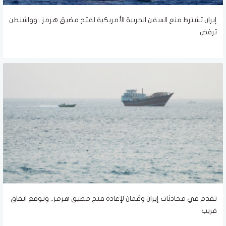
إيران تشترط منع السفن الحربية الأمريكية لفتح مضيق هرمز.. وواشنطن
ترفض
تقدم في محادثات إيران وعُمان لإعادة فتح مضيق هرمز.. وتوقع اتفاق
قريب