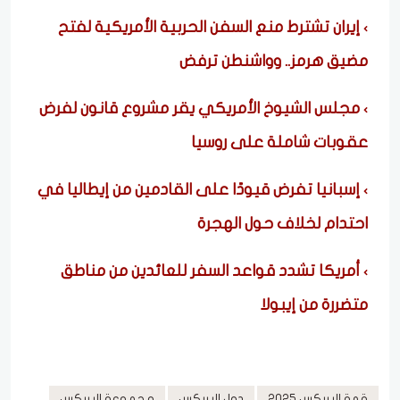
إيران تشترط منع السفن الحربية الأمريكية لفتح
مضيق هرمز.. وواشنطن ترفض
مجلس الشيوخ الأمريكي يقر مشروع قانون لفرض
عقوبات شاملة على روسيا
إسبانيا تفرض قيودًا على القادمين من إيطاليا في
احتدام لخلاف حول الهجرة
أمريكا تشدد قواعد السفر للعائدين من مناطق
متضررة من إيبولا
قمة البريكس 2025
دول البريكس
مجموعة البريكس