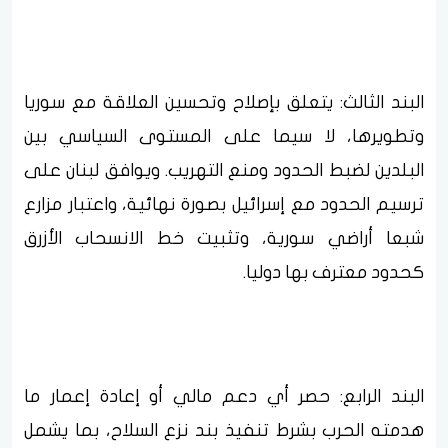
البند الثالث: يتعلق بإصلاح وتحسين العلاقة مع سوريا
وتطويرها، لا سيما على المستوى السياسي بين
البلدين لضبط الحدود ومنع التهريب. ويوافق لبنان على
ترسيم الحدود مع إسرائيل بصورة نهائية، واعتبار مزارع
شبعا أراضي سورية، وتثبيت خط الانسحاب الأزرق
كحدود معترف بها دوليا.
البند الرابع: حصر أي دعم مالي أو إعادة إعمار ما
هدمته الحرب بشرط تنفيذ بند نزع السلاح، بما يشمل