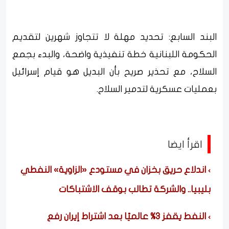
البند السابع: تحديد مهلة لا تتجاوز شهرين لتقديم
الحكومة اللبنانية خطة تنفيذية واضحة، والبدء بجمع
السلاح، مع تحذير صريح بأن البديل هو قيام إسرائيل
بعمليات عسكرية لتدمير السلاح.
اقرأ ايضا
اندلاع حريق بخزان في مستودع «الزاوية» النفطي
بليبيا.. والشركة تطالب بوقف الاشتباكات
النفط يقفز 3% عالميًا بعد اشتراط إيران رفع