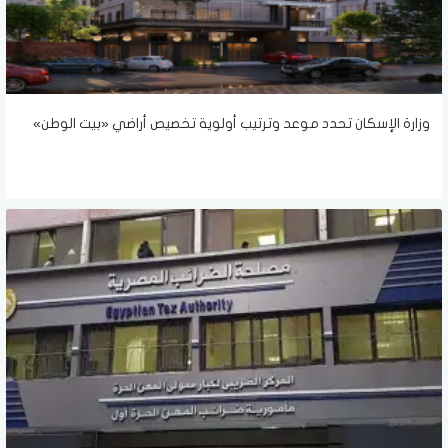
وزارة الإسكان تحدد موعد وترتيب أولوية تخصيص أراضي «بيت الوطن»