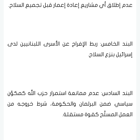
عدم إطلاق أي مشاريع إعادة إعمار قبل تجميع السلاح.
البند الخامس: ربط الإفراج عن الأسرى اللبنانيين لدى
إسرائيل بنزع السلاح.
البند السادس: عدم ممانعة استمرار حزب الله كمكوّن
سياسي ضمن البرلمان والحكومة، شرط خروجه من
العمل المسلّح كقوة مستقلة.