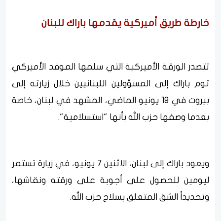
خارطة طريق أميركية يقدمها باراك للبنان
تتصدر الورقة الأميركية التي سلمها الموفد الأميركي
توم باراك إلى المسؤولين اللبنانيين خلال زيارته إلى
بيروت في 19 يونيو الماضي، المشهد في لبنان، خاصة
بعدما وصفها حزب الله بأنها "استسلامية".
ويعود باراك إلى لبنان، الاثنين 7 يونيو، في زيارة تستمر
ليومين للحصول على أجوبة على ورقته ونقاشها،
وتحديداً الشق المتعلق بسلاح حزب الله.