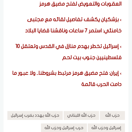
العقوبات والتعويض لفتح مضيق هرمز
بزشكيان يكشف تفاصيل لقائه مع مجتبى
خامنئي: استمر 7 ساعات وناقشنا قضايا البلاد
إسرائيل تخطر بهدم منازل في القدس وتعتقل 10
فلسطينيين جنوب بيت لحم
إيران: فتح مضيق هرمز مرتبط بشروطنا.. ولا عبور ما
دامت الحرب قائمة
حزب الله
حزب الله اللبناني
حزب الله يهدد بضرب إسرائيل
إسرائيل وحزب الله
حرب إسرائيل وحزب الله