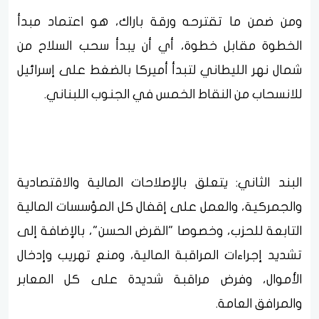
ومن ضمن ما تقترحه ورقة باراك، هو اعتماد مبدأ
الخطوة مقابل خطوة، أي أن يبدأ سحب السلاح من
شمال نهر الليطاني لتبدأ أميركا بالضغط على إسرائيل
للانسحاب من النقاط الخمس في الجنوب اللبناني.
البند الثاني: يتعلق بالإصلاحات المالية والاقتصادية
والجمركية، والعمل على إقفال كل المؤسسات المالية
التابعة للحزب، وخصوصا "القرض الحسن"، بالإضافة إلى
تشديد إجراءات المراقبة المالية، ومنع تهريب وإدخال
الأموال، وفرض مراقبة شديدة على كل المعابر
والمرافق العامة.