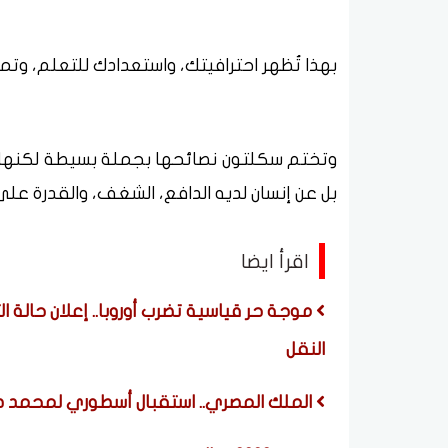
بهذا تُظهر احترافيتك، واستعدادك للتعلم، وت
وتختم سكلتون نصائحها بجملة بسيطة لكنها
بل عن إنسان لديه الدافع، الشغف، والقدرة على
اقرأ ايضا
موجة حر قياسية تضرب أوروبا.. إعلان حالة 
النقل
الملك المصري.. استقبال أسطوري لمحمد صل