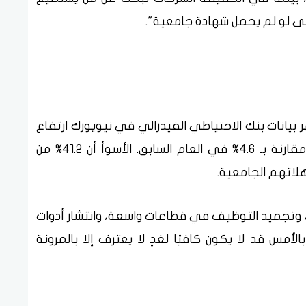
حتى لو لم يحمل شهادة جامعية".
ًا كبيرًا، إذ تُظهر بيانات بنك الاحتياطي الفيدرالي في نيويورك ارتفاع
معدلات البطالة بينهم إلى 5.8% في مارس، مقارنة بـ 4.6% في العام السابق. الأسوأ أن 41.2% من
لاتهم الجامعية.
ة، وتجميد التوظيف في قطاعات واسعة، وانتشار أدوات
الأمس قد لا يكون كافيًا لغدٍ لا يعترف إلا بالمرونة