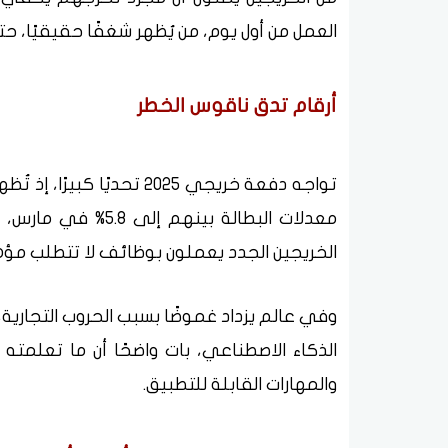
العمل من أول يوم، من يُظهر شغفًا حقيقيًا، 
أرقام تدق ناقوس الخطر
تواجه دفعة خريجي 2025 تحدي
الخريجين الجدد يعملون بوظائف لا تتطلب مؤه
وفي عالم يزداد غموضًا بسبب الحروب التجاري
الذكاء الاصطناعي، بات واضحًا أن ما تعلمته ب
والمهارات القابلة للتطبيق.