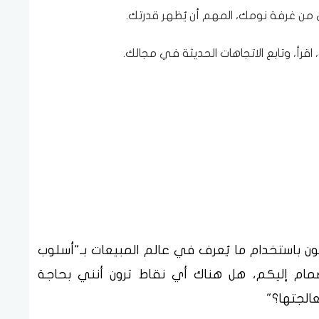
ى من غرفة نومك، المهم أن يُظهر قدرتك.
اقرأ، وتابع الاتجاهات الحديثة في مجالك.
 باستخدام ما يُعرف في عالم المبيعات بـ"أسلوب
انضمام إليكم، هل هناك أي نقاط ترون أنني بحاجة
الجتها؟"