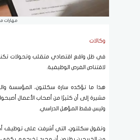
مهارات م
وكالات
في ظل واقع اقتصادي متقلب وتحولات تكنول
لاقتناص الفرص الوظيفية.
هذا ما تؤكده سارة سكلتون، المؤسسة والمد
مشيرة إلى أن كثيرًا من أصحاب الأعمال أصبحوا
وليس فقط المؤهل الدراسي.
من الخريجين يظنون أن مجرد تخرجهم يكفي،