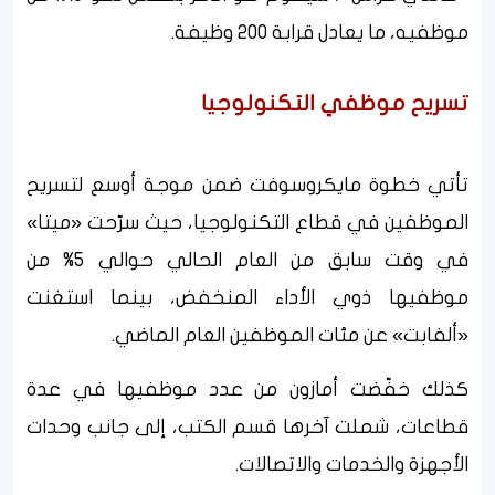
موظفيه، ما يعادل قرابة 200 وظيفة.
تسريح موظفي التكنولوجيا
تأتي خطوة مايكروسوفت ضمن موجة أوسع لتسريح
الموظفين في قطاع التكنولوجيا، حيث سرّحت «ميتا»
في وقت سابق من العام الحالي حوالي 5% من
موظفيها ذوي الأداء المنخفض، بينما استغنت
«ألفابت» عن مئات الموظفين العام الماضي.
كذلك خفّضت أمازون من عدد موظفيها في عدة
قطاعات، شملت آخرها قسم الكتب، إلى جانب وحدات
الأجهزة والخدمات والاتصالات.