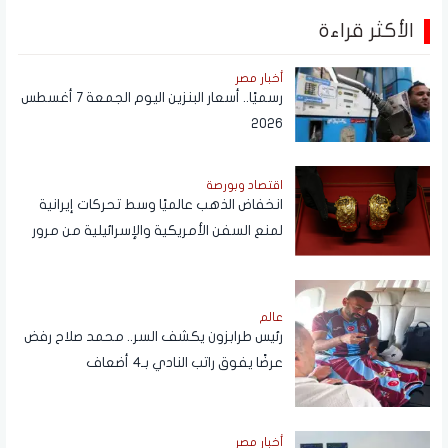
الأكثر قراءة
أخبار مصر
رسميًا.. أسعار البنزين اليوم الجمعة 7 أغسطس
2026
اقتصاد وبورصة
انخفاض الذهب عالميًا وسط تحركات إيرانية
لمنع السفن الأمريكية والإسرائيلية من مرور
هرمز
عالم
رئيس طرابزون يكشف السر.. محمد صلاح رفض
عرضًا يفوق راتب النادي بـ4 أضعاف
أخبار مصر