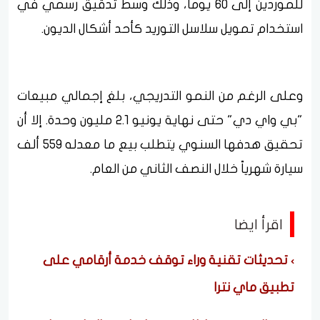
للموردين إلى 60 يوماً، وذلك وسط تدقيق رسمي في
استخدام تمويل سلاسل التوريد كأحد أشكال الديون.
وعلى الرغم من النمو التدريجي، بلغ إجمالي مبيعات
"بي واي دي" حتى نهاية يونيو 2.1 مليون وحدة. إلا أن
تحقيق هدفها السنوي يتطلب بيع ما معدله 559 ألف
سيارة شهرياً خلال النصف الثاني من العام.
اقرأ ايضا
تحديثات تقنية وراء توقف خدمة أرقامي على
تطبيق ماي نترا