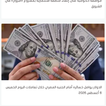
موافقة حكومية على إنشاء منطقة استثمارية بمشروع «البروج» في
الشروق
الدولار يواصل خسائره أمام الجنيه المصري خلال تعاملات اليوم الخميس
6 أغسطس 2026