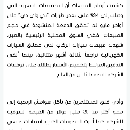
كشفت أرقام المبيعات أن التخفيضات السعرية التي
وصلت إلى 34% على بعض طرازات "بي واي دي" خلال
أواخر مايو لم تحقق الدفعة المنشودة في حجم
المبيعات. ففي السوق المحلية الرئيسية بالصين،
شهدت مبيعات سيارات الركاب لدى عملاق السيارات
الكهربائية تراجعاً لثلاثة أشهر متتالية، بينما ألقى
التدقيق المرتبط بتخفيض الأسعار بظلاله على توقعات
الشركة للنصف الثاني من العام.
وأدى قلق المستثمرين من تآكل هوامش الربحية إلى
محو أكثر من 20 مليار دولار من القيمة السوقية
للشركة. كما أثارت الخصومات الكبيرة انتقادات صانعي