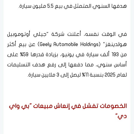
هدفها السنوي المتمثل في بيع 5.5 مليون سيارة.
في الوقت نفسه، أعلنت شركة "جيلي أوتوموبيل
هولدينغز" (Geely Automobile Holdings) عن بيع أكثر
من 193 ألف سيارة في يونيو، بزيادة قدرها 59% على
أساس سنوي، مما دفعها إلى رفع هدف التسليمات
لعام 2025 بنسبة 11% ليصل إلى 3 ملايين سيارة.
الخصومات تفشل في إنعاش مبيعات "بي واي
دي"