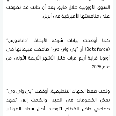
السوق الأوروبية خلال مايو، بعد أن كانت قد تفوقت
على منافستها الأميركية في أبريل.
كما أوضحت بيانات شركة الأبحاث "داتافورس"
(Dataforce) أن "بي واي دي" ضاعفت مبيعاتها في
أوروبا قرابة أربع مرات خلال الأشهر الأربعة الأولى من
عام 2025.
وتحت ضغط الجهات التنظيمية، أوقفت "بي واي دي"
بعض الخصومات في الصين، وانضمت إلى تعهد
جماعي داخل القطاع لتوحيد آجال سداد الفواتير