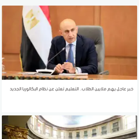
خبر عاجل يهم ملايين الطلاب.. التعليم تعلن عن نظام البكالوريا الجديد