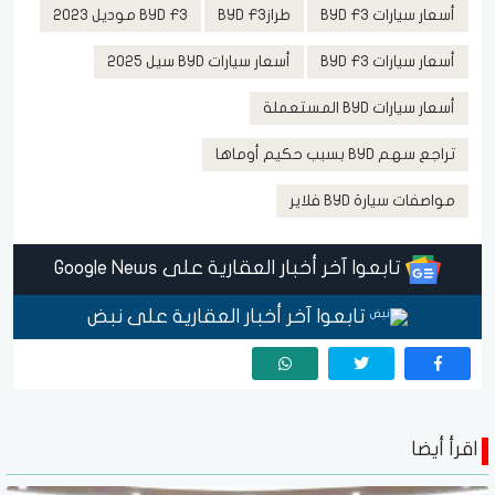
أسعار سيارات BYD F3
طرازBYD F3
BYD F3 موديل 2023
أسعار سيارات BYD F3
أسعار سيارات BYD سيل 2025
أسعار سيارات BYD المستعملة
تراجع سهم BYD بسبب حكيم أوماها
مواصفات سيارة BYD فلاير
تابعوا آخر أخبار العقارية على Google News
تابعوا آخر أخبار العقارية على نبض
اقرأ أيضا