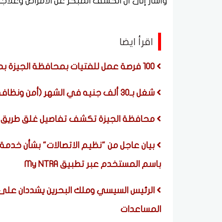
وأشار إلى أن الكشف المبكر عن الأمراض وعلاج
اقرأ ايضا
100 فرصة عمل للفتيات بمحافظة الجيزة بمؤهل متوسط (قدمن الآن)
شغل بـ30 ألف جنيه في الشهر (أمن ونظافة)
محافظة الجيزة تكشف تفاصيل غلق طريق مصر
بيان عاجل من "نظيم الاتصالات" بشأن خدمة
باسم المستخدم عبر تطبيق My NTRA
الرئيس السيسي وملك البحرين يشددان على
المساعدات