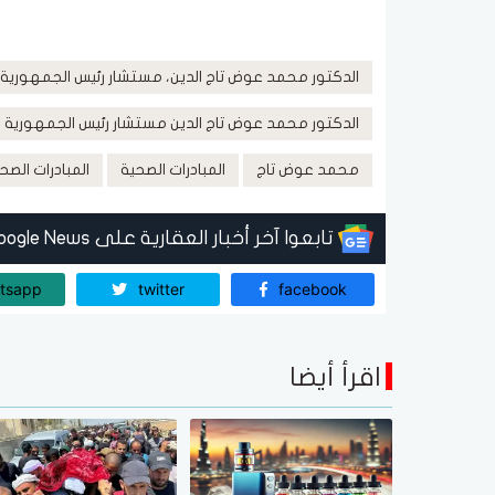
الدكتور محمد عوض تاج الدين، مستشار رئيس الجمهورية
الدكتور محمد عوض تاج الدين مستشار رئيس الجمهورية ل
محمد عوض تاج
المبادرات الصحية
المبادرات الصحي
تابعوا آخر أخبار العقارية على Google News
tsapp
twitter
facebook
اقرأ أيضا