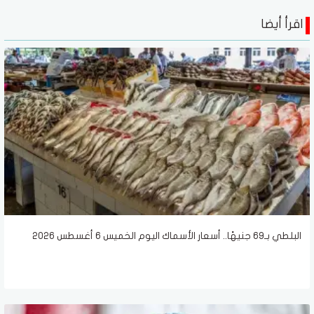
اقرأ أيضا
البلطي بـ69 جنيهًا.. أسعار الأسماك اليوم الخميس 6 أغسطس 2026