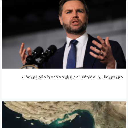
جي دي فانس: المفاوضات مع إيران معقدة وتحتاج إلى وقت