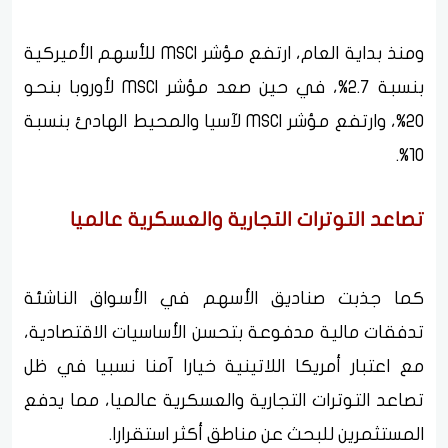
ومنذ بداية العام، ارتفع مؤشر MSCI للأسهم الأميركية
بنسبة 2.7%، في حين صعد مؤشر MSCI لأوروبا بنحو
20%، وارتفع مؤشر MSCI لآسيا والمحيط الهادئ بنسبة
10%.
تصاعد التوترات التجارية والعسكرية عالميا
كما جذبت صناديق الأسهم في الأسواق الناشئة
تدفقات مالية مدفوعة بتحسن الأساسيات الاقتصادية،
مع اعتبار أمريكا اللاتينية خيارا آمنا نسبيا في ظل
تصاعد التوترات التجارية والعسكرية عالميا، مما يدفع
المستثمرين للبحث عن مناطق أكثر استقرارا.