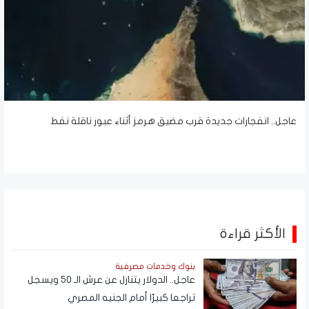
عاجل.. انفجارات جديدة قرب مضيق هرمز أثناء عبور ناقلة نفط
الأكثر قراءة
بنوك وخدمات مصرفية
عاجل.. الدولار يتنازل عن عرش الـ 50 ويسجل
تراجعا كبيرًا أمام الجنيه المصري