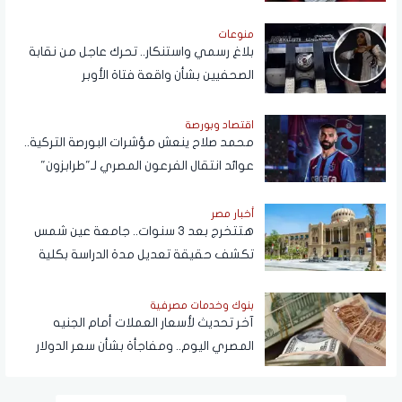
منوعات
بلاغ رسمي واستنكار.. تحرك عاجل من نقابة
الصحفيين بشأن واقعة فتاة الأوبر
اقتصاد وبورصة
محمد صلاح ينعش مؤشرات البورصة التركية..
عوائد انتقال الفرعون المصري لـ"طرابزون"
تتجاوز المستطيل الأخضر
أخبار مصر
هتتخرج بعد 3 سنوات.. جامعة عين شمس
تكشف حقيقة تعديل مدة الدراسة بكلية
تجارة
بنوك وخدمات مصرفية
آخر تحديث لأسعار العملات أمام الجنيه
المصري اليوم.. ومفاجأة بشأن سعر الدولار
قريبًا