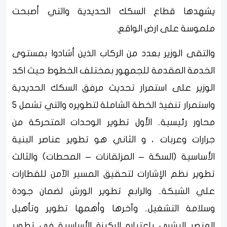
يشهدها قطاع السكك الحديدية والتي أصبحت
ملموسة على ارض الواقع.
والتقى الوزير بعدد من الركاب الذين أشادوا بمستوى
الخدمة المقدمة للجمهور بمختلف الخطوط حيث اكد
الوزير على استمرار تحديث مرفق السكك الحديدية
واستمرار تنفيذ الخطة الشاملة لتطويره والتي تشمل 5
محاور رئيسية.. الأول تطوير الوحدات المتحركة من
جرارات وعربات ، و الثاني هو تطوير عناصر البنية
الأساسية (السكة – المزلقانات – المحطات) والثالث
تطوير نظم الإشارات لتحقيق المسير الآمن للقطارات
علي الشبكة.. والرابع تطوير الورش لضمان جودة
وسلامة التشغيل.. وآخرها وأهمها تطوير وتأهيل
العنصر البشري باعتباره الركيزة الأساسية في تطوير