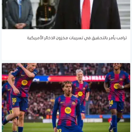
ترامب يأمر بالتحقيق في تسريبات مخزون الذخائر الأمريكية