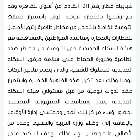
شبابيك قطار رقم 1011 القادم من أسوان للقاهرة وقد
تم رشقها بالحجارة فوجه الوزير باستمرار حملات
التوعية الخاصة بالتحذير من مخاطر ظاهرة رشق الأطفال
للقطارات بالحجارة ومناشدة المواطنين بالمساهمة مع
هيئة السكك الحديدية في التوعية من مخاطر هذه
الظاهرة وضرورة الحفاظ على سلامة مرفق، السكك
الحديدية المملوك للشعب، والذي يخدم ملايين الركاب
يوميا وذلك بعد تكرار هذه الظاهرة الخطيرة واستمرار
عقد ندوات توعية من قبل مسئولي هيئة السكك
الحديدية بمدن ومحافظات الجمهورية المختلفة
بحضور رؤساء مراكز تلك المدن ومفتشي إدارة الأوقاف
بالإضافة إلى وكلاء وزارة التربية والتعليم وعدد من
الأهالي والمواطنين بها، وذلك بهدف التأكيد على