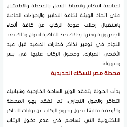
لمتابعة انتظام وانضباط العمل بالمحطة والاطمئنان
على اتخاذ الهيئة لكافة التدابير والإجراءات الخاصة
باستقبال رحلات عودة الركاب من كافة أنحاء
الجمهورية ومنها رحلات خط القاهرة اسوان وذلك بعد
النجاح في توفير تذاكر قطارات الصعيد قبل عيد
الأضحى المبارك، وحصول الركاب عليها في يسر
وسهولة.
محطة مصر للسكك الحديدية
بدأت الجولة بتفقد الوزير الساحة الخارجية وشبابيك
التذاكر والمول التجاري، ثم تفقد بهو المحطة
والأرصفة متابعًا دخول وخروج الركاب من بوابات التذاكر
الالكترونية التي تساهم في عدم دخول الركاب