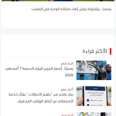
رسميا.. برشلونة يعلن إلغاء مباراته الودية في المغرب
الأكثر قراءة
أخبار مصر
رسميًا.. أسعار البنزين اليوم الجمعة 7 أغسطس
2026
أخبار مصر
بيان عاجل من "نظيم الاتصالات" بشأن خدمة
الاستعلام عن أرقام الهاتف المحمول
المسجلة باسم المستخدم عبر تطبيق My
NTRA
أخبار مصر