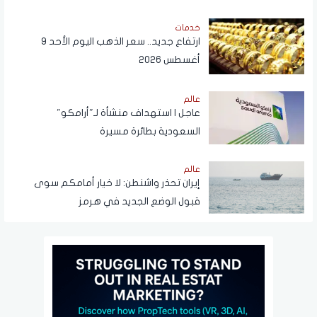
فرص العمل
خدمات
ارتفاع جديد.. سعر الذهب اليوم الأحد 9
أغسطس 2026
عالم
عاجل | استهداف منشأة لـ"أرامكو"
السعودية بطائرة مسيرة
عالم
إيران تحذر واشنطن: لا خيار أمامكم سوى
قبول الوضع الجديد في هرمز