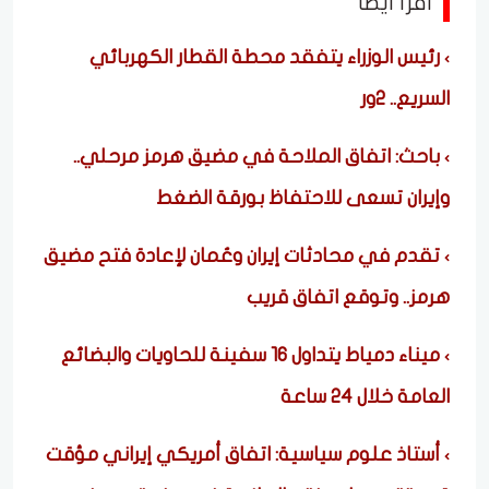
اقرأ ايضا
رئيس الوزراء يتفقد محطة القطار الكهربائي
السريع.. 2ور
باحث: اتفاق الملاحة في مضيق هرمز مرحلي..
وإيران تسعى للاحتفاظ بورقة الضغط
تقدم في محادثات إيران وعُمان لإعادة فتح مضيق
هرمز.. وتوقع اتفاق قريب
ميناء دمياط يتداول 16 سفينة للحاويات والبضائع
العامة خلال 24 ساعة
أستاذ علوم سياسية: اتفاق أمريكي إيراني مؤقت