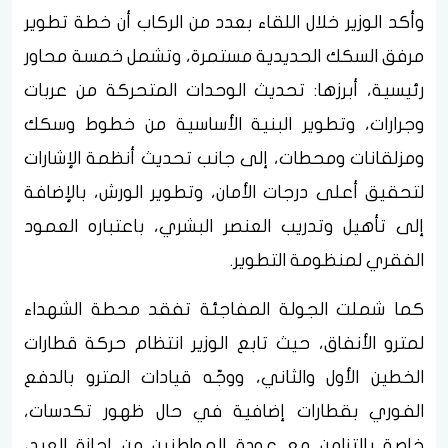
وأكد الوزير خلال اللقاء بعدد من الركاب أن خطة تطوير
مرفق السكك الحديدية مستمرة، وتشمل خمسة محاور
رئيسية، أبرزها: تحديث الوحدات المتحركة من عربات
وجرارات، وتطوير البنية الأساسية من خطوط وسكك
ومزلقانات ومحطات، إلى جانب تحديث أنظمة الإشارات
لتحقيق أعلى درجات الأمان، وتطوير الورش، بالإضافة
إلى تأهيل وتدريب العنصر البشري، باعتباره العمود
الفقري لمنظومة التطوير.
كما شملت الجولة المفاجئة تفقد محطة الشهداء
لمترو الأنفاق، حيث تابع الوزير انتظام حركة قطارات
الخطين الأول والثاني، ووجّه قيادات المترو بالدفع
الفوري بقطارات إضافية في حال ظهور تكدسات،
خاصة بالتزامن مع عودة المواطنين من إجازة العيد،