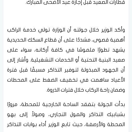
قطارات الصعيد قبل إجازة عيد الأضحى المبارك.
وأكد الوزير خلال جولته أن الوزارة تولي خدمة الراكب
أهمية قصوى، مشددًا على أن قطاع السكك الحديدية
يشهد تطورًا ملموسًا في كافة أركانه، سواء على
صعيد البنية التحتية أو الخدمات التشغيلية. وأشار إلى
أن الجهود المبذولة لتوفير التذاكر مسبقًا قبل فترة
الأعياد ساهمت في تخفيف الضغط على المحطات
وضمان راحة الركاب خلال فترات الذروة.
بدأت الجولة بتفقد الساحة الخارجية للمحطة، مرورًا
بشبابيك التذاكر والمول التجاري، وصولاً إلى بهو
المحطة والأرصفة، حيث تابع الوزير أداء بوابات التذاكر