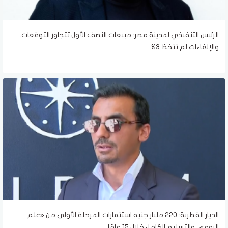
الرئيس التنفيذي لمدينة مصر: مبيعات النصف الأول تتجاوز التوقعات..
والإلغاءات لم تتخطَ 3%
الديار القطرية: 220 مليار جنيه استثمارات المرحلة الأولى من «علم
الروم».. والتسليم الكامل خلال 15 عامًا