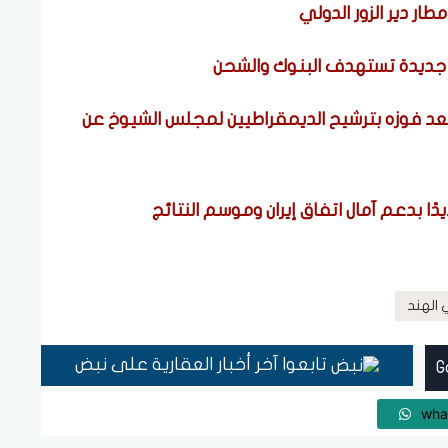
 جديدة تستهدف البنوك والشحن
بعد فوزه بترشيح الديمقراطيين لمجلس الشيوخ عن
ا بدعم آمال اتفاق إيران وموسم النتائج
 الهند
تابعوا آخر أخبار العقارية على نبض
wha