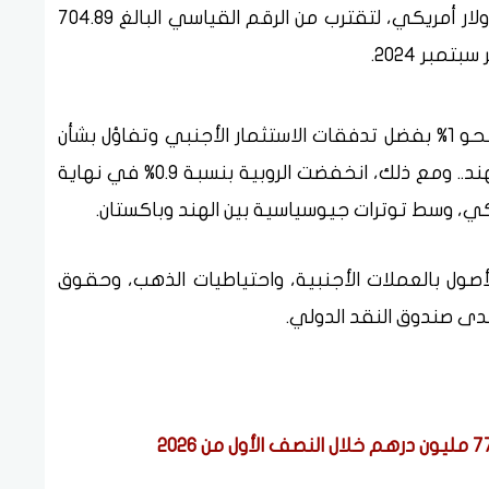
المذكور، ارتفعت الاحتياطيات بنحو 50 مليار دولار أمريكي، لتقترب من الرقم القياسي البالغ 704.89
مبر 2024.
خلال نفس الأسبوع، ارتفعت الروبية الهندية بنحو 1% بفضل تدفقات الاستثمار الأجنبي وتفاؤل بشأن
اتفاق تجاري محتمل بين الولايات المتحدة والهند.. ومع ذلك، انخفضت الروبية بنسبة 0.9% في نهاية
أصول بالعملات الأجنبية، واحتياطيات الذهب، وحقوق
لدى صندوق النقد الدولي.