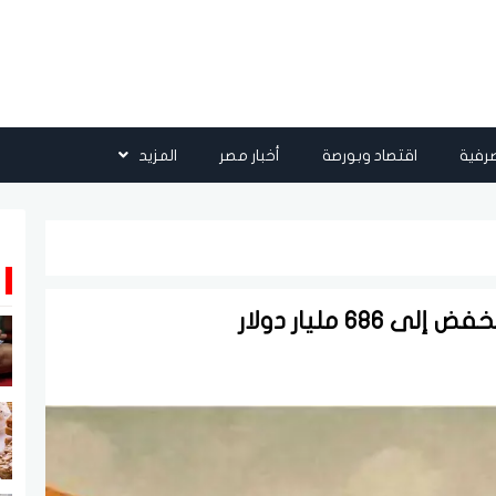
رفية
اقتصاد وبورصة
أخبار مصر
المزيد
6 مليار دولار