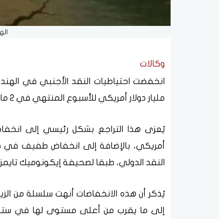
اله
وكالات
مليار دولار أمريكي للأسبوع المنتهي في 2 مايو، وفقا لبيانات صادرة عن بنك الاحتياطي الهندي.
أمريكي، بالإضافة إلى انخفاض طفيف في ح
النقد الدولي، طبقا لصحيفة إيكونوميك تايمز.
يُذكر أن هذه الانخفاضات أنهت سلسلة من الزي
إلى ما يقرب من أعلى مستوى لها في ستة أ