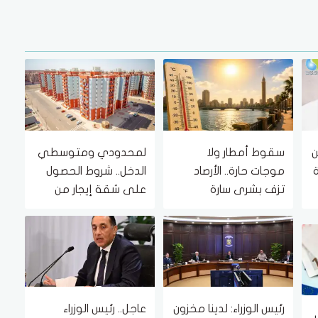
ن
سقوط أمطار ولا
لمحدودي ومتوسطي
موجات حارة.. الأرصاد
الدخل.. شروط الحصول
تزف بشرى سارة
على شقة إيجار من
للمواطنين (تفاصيل)
الإسكان بـ 1500 جنيه
شهريًا
رئيس الوزراء: لدينا مخزون
عاجل.. رئيس الوزراء