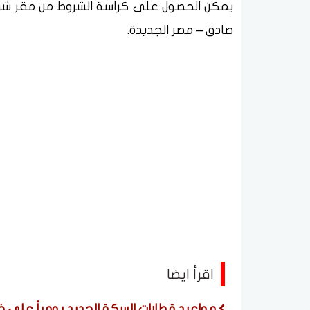
صادق – مصر الجديدة.
اقرأ ايضا
مواعيد قطارات السكة الحديد يومياً على خ