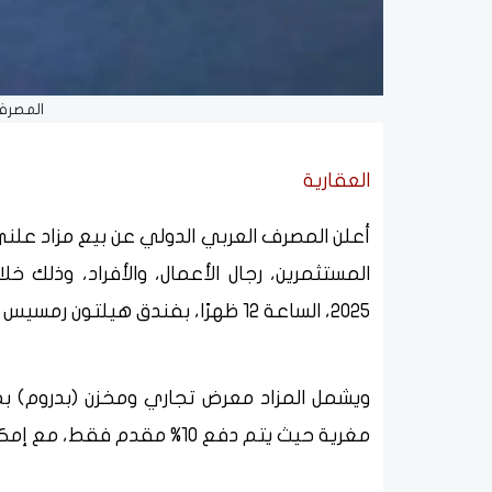
المصرف
العقارية
أعلن المصرف العربي الدولي عن بيع مزاد علن
2025، الساعة 12 ظهرًا، بفندق هيلتون رمسيس – القاهرة.
ويشمل المزاد معرض تجاري ومخزن (بدروم) بم
مغرية حيث يتم دفع 10% مقدم فقط، مع إمكانية تقسيط الباقي.