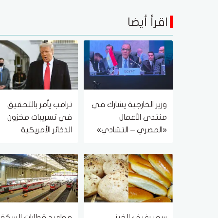
اقرأ أيضا
وزير الخارجية يشارك في
ترامب يأمر بالتحقيق
منتدى الأعمال
في تسريبات مخزون
«المصري – التشادي»
الذخائر الأمريكية
سعر رغيف الخبز
مواعيد قطارات السكة