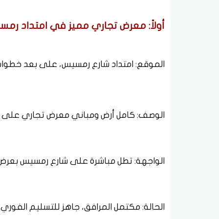
أولاً: معرض تجاري مميز في امتداد رمس
الموقع: امتداد شارع رمسيس، على بعد خطوات
الوصف: كامل أرض ومباني معرض تجاري على مساحة 700 متر مربع (طابق أرضي +
الواجهة: تطل مباشرة على شارع رمسيس بعرض يقارب 30
الحالة: مكتمل المرافق، جاهز للتسليم الفوري.