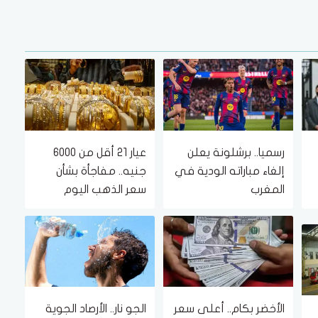
رسميا.. برشلونة يعلن
عيار 21 أقل من 6000
إلغاء مباراته الودية في
جنيه.. مفاجأة بشأن
المغرب
سعر الذهب اليوم
الجمعة 7 أغسطس
2026
الأخضر بكام.. أعلى سعر
الجو نار.. الأرصاد الجوية