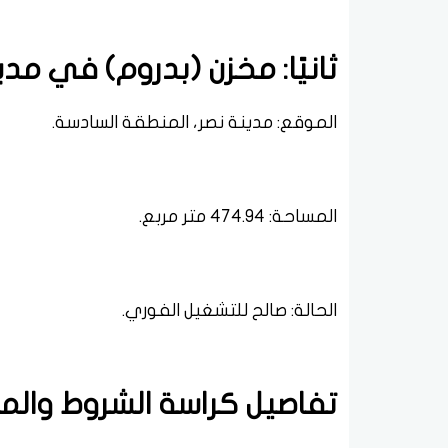
ثانيًا: مخزن (بدروم) في مد
الموقع: مدينة نصر، المنطقة السادسة.
المساحة: 474.94 متر مربع.
الحالة: صالح للتشغيل الفوري.
تفاصيل كراسة الشروط والم