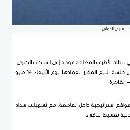
 العربي الدولي
ي بنظام الأظرف المغلقة موجه إلى الشركات الكبرى،
المستثمرين، رجال الأعمال، والأفراد، وذلك خلال جلسة البيع المقرر انعقادها يوم الأربعاء 14 مايو
واقع استراتيجية داخل العاصمة، مع تسهيلات سداد