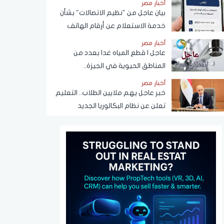
أخبار مصر
بيان عاجل من "نظيم الاتصالات" بشأن
خدمة الاستعلام عن أرقام الهاتف
المحمول المسجلة باسم المستخدم
أخبار مصر
عبر تطبيق My NTRA
عاجل | قطع المياه غدا بعدد من
المناطق الحيوية في الجيزة..
ومناشدات للمواطنين بتدبير
أخبار مصر
احتياجاتهم
خبر عاجل يهم ملايين الطلاب.. التعليم
تعلن عن نظام البكالوريا الجديد