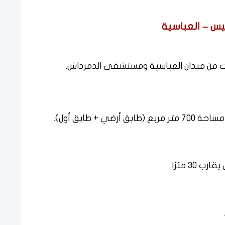
يس – العباسية
 من ميدان العباسية ومستشفى الدمرداش.
 طابق أول).
 مترًا.