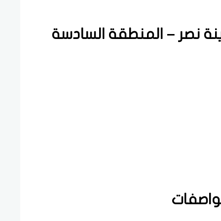
ينة نصر – المنطقة السادسة
واصفات