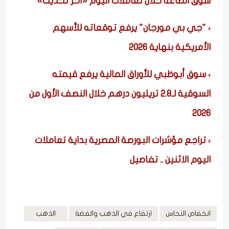
سوق الصاغة خلال تعاملات اليوم «آخر تحديث»
"جي بي مورجان" يرفع توقعاته للأسهم
الأمريكية بنهاية 2026
سوق أبوظبي للأوراق المالية يرفع قيمته
السوقية لـ2.8 تريليون درهم خلال النصف الأول من
2026
تراجع مؤشرات البورصة المصرية بداية تعاملات
اليوم الاثنين .. تفاصيل
انخفاض النحاس
ارتفاع في الذهب والفضة
الذهب