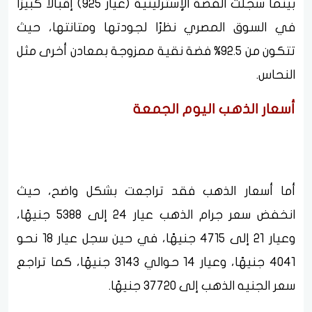
بينما سجلت الفضة الإسترلينية (عيار 925) إقبالًا كبيرًا
في السوق المصري نظرًا لجودتها ومتانتها، حيث
تتكون من 92.5% فضة نقية ممزوجة بمعادن أخرى مثل
النحاس.
أسعار الذهب اليوم الجمعة
أما أسعار الذهب فقد تراجعت بشكل واضح، حيث
انخفض سعر جرام الذهب عيار 24 إلى 5388 جنيهًا،
وعيار 21 إلى 4715 جنيهًا، في حين سجل عيار 18 نحو
4041 جنيهًا، وعيار 14 حوالي 3143 جنيهًا، كما تراجع
سعر الجنيه الذهب إلى 37720 جنيهًا.