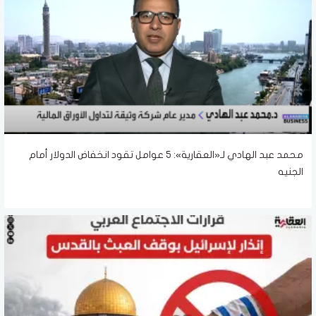
محمد عبد الهادي لـ«العقارية»: 5 عوامل تقود انخفاض الدولار أمام
الجنيه