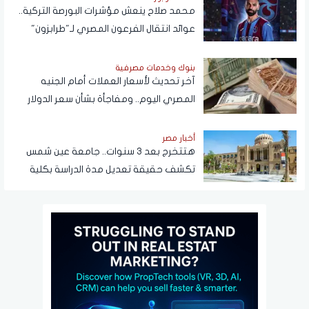
محمد صلاح ينعش مؤشرات البورصة التركية..
عوائد انتقال الفرعون المصري لـ"طرابزون"
تتجاوز المستطيل الأخضر
بنوك وخدمات مصرفية
آخر تحديث لأسعار العملات أمام الجنيه
المصري اليوم.. ومفاجأة بشأن سعر الدولار
قريبًا
أخبار مصر
هتتخرج بعد 3 سنوات.. جامعة عين شمس
تكشف حقيقة تعديل مدة الدراسة بكلية
تجارة