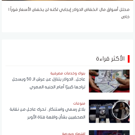
محلل أسواق مال: انخفاض الدولار إيجابي لكنه لن يخفض الأسعار فوراً |
خاص
الأكثر قراءة
بنوك وخدمات مصرفية
عاجل.. الدولار يتنازل عن عرش الـ 50 ويسجل
تراجعا كبيرًا أمام الجنيه المصري
منوعات
بلاغ رسمي واستنكار.. تحرك عاجل من نقابة
الصحفيين بشأن واقعة فتاة الأوبر
اقتصاد وبورصة