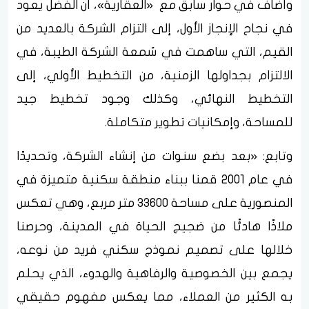
وأضاف في حوار سابق مع «العقارية»، أن الفضل يعود
في نجاح الإنجاز الأول، إلى التزام الشركة بالعديد من
القيم، التي ساهمت في سُمعة الشركة الطيبة، في
الالتزام بجداولها الزمنية، من التخطيط الأولي، إلى
التخطيط النهائي، وكذلك وجود تخطيط جيد
للمساحة، وإمكانيات تطوير متكاملة.
وتابع: «بعد بضع سنوات من إنشاء الشركة، وتحديدًا
في عام 2001 قمنا ببناء منطقة سكنية متميزة في
المنصورية على مساحة 33600 متر مربع، وهي تعكس
ملاذًا هادئًا من ضجيج الحياة في المدينة، وحرصنا
خلالها على تصميم نموذج سكني فريد من نوعه،
يجمع بين الخصوصية والرفاهية والهدوء، الذي يحلم
به الكثير من العملاء، مما يعكس مفهوم حقيقي