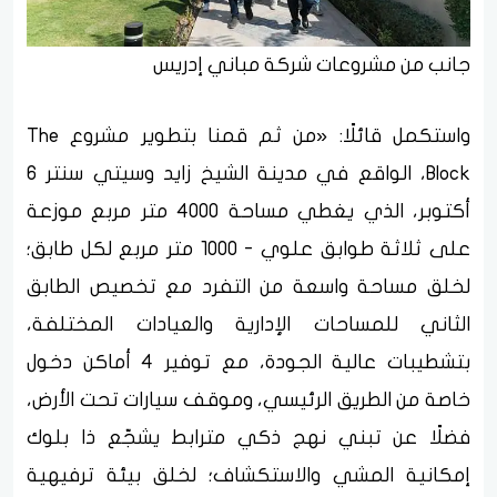
جانب من مشروعات شركة مباني إدريس
واستكمل قائلًا: «من ثم قمنا بتطوير مشروع The
Block، الواقع في مدينة الشيخ زايد وسيتي سنتر 6
أكتوبر، الذي يغطي مساحة 4000 متر مربع موزعة
على ثلاثة طوابق علوي - 1000 متر مربع لكل طابق؛
لخلق مساحة واسعة من التفرد مع تخصيص الطابق
الثاني للمساحات الإدارية والعيادات المختلفة،
بتشطيبات عالية الجودة، مع توفير 4 أماكن دخول
خاصة من الطريق الرئيسي، وموقف سيارات تحت الأرض،
فضلًا عن تبني نهج ذكي مترابط يشجّع ذا بلوك
إمكانية المشي والاستكشاف؛ لخلق بيئة ترفيهية