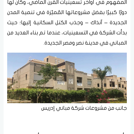
المفهوم في أواخر تسعينيات القرن الماضي، وكان لها
دورًا كبيرًا بفضل مشروعاتها المُميّزة في تنمية المدن
الجديدة – آنذاك – وجذب الكتل السكانية إليها؛ حيث
بدأت الشركة في التسعينيات، عندما تم بناء العديد من
المباني في مدينة نصر ومصر الجديدة.
جانب من مشروعات شركة مباني إدريس