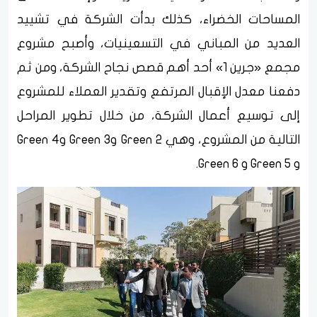
المساحات الخضراء، كذلك بدأت الشركة في تشييد
العديد من المباني في التسعينيات، وأصبح مشروع
مجمع «جرين 1» أحد أهم قصص نجاح الشركة، ومن ثم
دفعنا معدل الإقبال المرتفع وتقدير العملاء للمشروع
إلى توسيع أعمال الشركة، من خلال تطوير المراحل
التالية من المشروع، وهي Green 2 وGreen 3 وGreen 4
و Green 5 و Green 6.