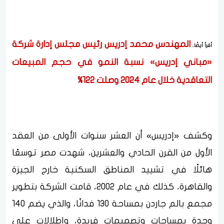
المهندس محمد إدريس رئيس مجلس إدارة شركة
أقرأ أيضًا..
«مباني إدريس» نسبة النمو في حجم المبيعات
التعاقدية خلال عام 2024 وصلت 122%
وكشف «إدريس» أن العشر سنوات الأولى من العقد
الأول من القرن الحادي والعشرين، شهدت مصر توسعًا
هائلًا في تشييد المناطق السكنية خارج الجيزة
والقاهرة، كذلك في عام 2002، قامت الشركة بتطوير
مجمع بالم جاردن بمساحة 130 فدانًا، والذي يضم 140
وحدة بمساحات وتصميمات فريدة، وإطلالات على