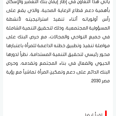
يأتي هذا التعاون في إطار إيمان بنك التعمير والإسكان
بأهمية دعم قطاع الرعاية الصحية، والذي يقع على
رأس أولوياته أثناء تنفيذ استراتيجيته لأنشطة
المسؤولية المجتمعية، وذلك لتحقيق التنمية الشاملة
في جميع النواحي والمجالات، مع حرص البنك على
مواصلة تنفيذ وتطبيق خطته الداعمة للمرأة باعتبارها
محور رئيسي لتحقيق التنمية المستدامة، نظراً لدورها
الحيوي والفعال في بناء المجتمع وتقدمه، وحرص
البنك الدائم على دعم وتمكين المرأة تماشياً مع رؤية
مصر 2030.
اقرأ ايضا