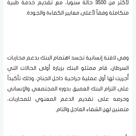
لأكثر من 3500 حالة سنوياً، مع تقديم خدمة طبية
متكاملة وفقاً لأعلى معايير الكفاءة والجودة.
وفي لافتة إنسانية تجسد اهتمام البنك بدعم محاربات
السرطان، قام ممثلو البنك بزيارة أولى الحالات التي
أُجريت لها أول عملية جراحية داخل الجناح، وذلك تأكيداً
على التزام البنك العميق بدوره المجتمعي والإنساني
وحرصه على تقديم الدعم المعنوي للمحاربات،
متمنين لهن الشفاء العاجل والتام.