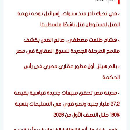
في تحرك نادر منذ سنوات.. إسرائيل توجه تهمة
القتل لمستوطن قتل ناشطًا فلسطينيًا
هشام طلعت مصطفى.. صانع المدن يكشف
ملامح المرحلة الجديدة للسوق العقارية في مصر
بالم هيلز.. أول مطور عقاري مصري فى رأس
الحكمة
مدينة مصر تحقق مبيعات جديدة قياسية بقيمة
27.2 مليار جنيه ونمو قوي في التسليمات بنسبة
%130 خلال النصف الأول من 2026