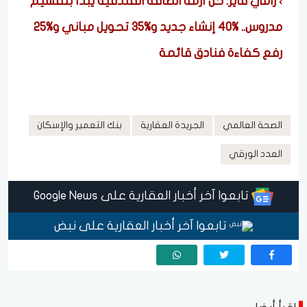
رامي فايز: حل أزمة الطاقة الفندقية يبدأ بتقسيم
مدروس.. %40 إنشاء جديد و%35 تحويل مباني و%25
رفع كفاءة فنادق قائمة
الصحة العالمي
الجريدة العقارية
بنك التعمير والإسكان
العدد الورقي
تابعوا آخر أخبار العقارية على Google News
تابعوا آخر أخبار العقارية على نبض