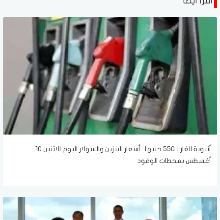
اقرأ أيضا
أنبوبة الغاز بـ550 جنيها.. أسعار البنزين والسولار اليوم الاثنين 10
أغسطس بمحطات الوقود