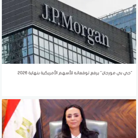
"جي بي مورجان" يرفع توقعاته للأسهم الأمريكية بنهاية 2026