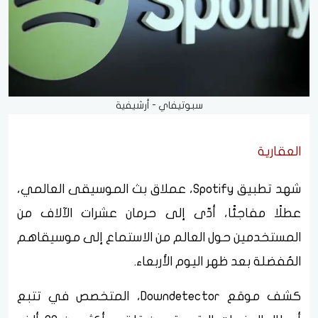
سبوتيفاي - أرشيفية
العقارية
شهد تطبيق Spotify، عملاق بث الموسيقى العالمي،
عطلًا مفاجئًا، أدّى إلى حرمان عشرات الآلاف من
المستخدمين حول العالم من الاستماع إلى موسيقاهم
المُفضلة بعد ظهر اليوم الأربعاء.
كشف موقع Downdetector، المتخصص في تتبع