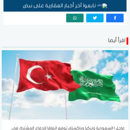
تابعوا آخر أخبار العقارية على نبض
اقرأ أيضا
عاجل | السعودية وتركيا وباكستان توقع اتفاقا للدفاع المشترك في