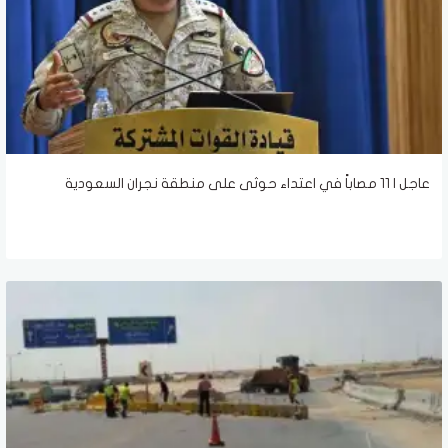
عاجل | 11 مصاباً في اعتداء حوثى على منطقة نجران السعودية