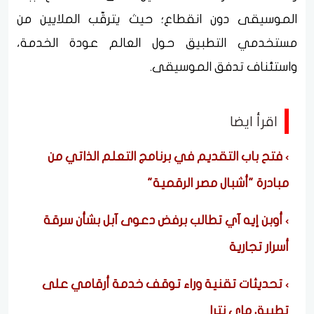
الموسيقى دون انقطاع؛ حيث يترقّب الملايين من
مستخدمي التطبيق حول العالم عودة الخدمة،
واستئناف تدفق الموسيقى.
اقرأ ايضا
فتح باب التقديم في برنامج التعلم الذاتي من
مبادرة "أشبال مصر الرقمية"
أوبن إيه آي تطالب برفض دعوى آبل بشأن سرقة
أسرار تجارية
تحديثات تقنية وراء توقف خدمة أرقامي على
تطبيق ماي نترا