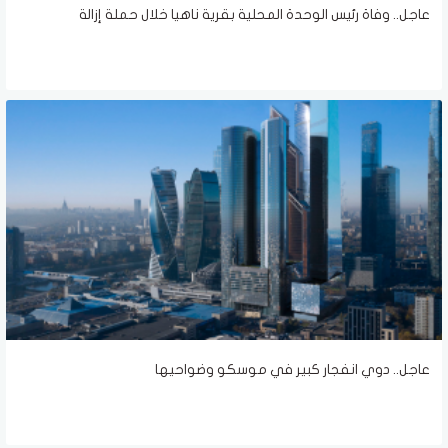
عاجل.. وفاة رئيس الوحدة المحلية بقرية ناهيا خلال حملة إزالة
عاجل.. دوي انفجار كبير في موسكو وضواحيها