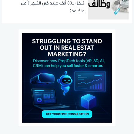
شغل بـ30 ألف جنيه في الشهر (أمن
ونظافة)