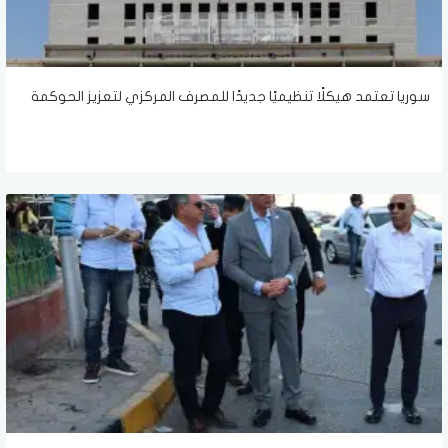
سوريا تعتمد هيكلًا تنظيميًا جديدًا للمصرف المركزي لتعزيز الحوكمة