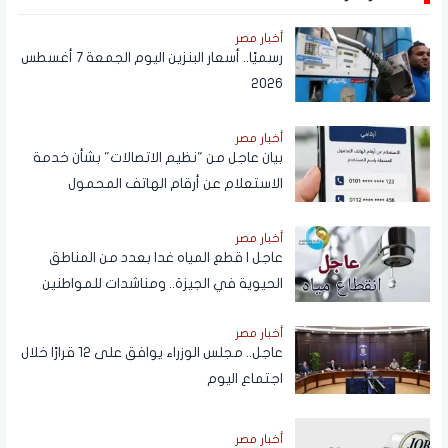
أخبار مصر
رسميًا.. أسعار البنزين اليوم الجمعة 7 أغسطس
2026
أخبار مصر
بيان عاجل من "نظيم الاتصالات" بشأن خدمة
الاستعلام عن أرقام الهاتف المحمول
المسجلة باسم المستخدم عبر تطبيق My
NTRA
أخبار مصر
عاجل | قطع المياه غدا بعدد من المناطق
الحيوية في الجيزة.. ومناشدات للمواطنين
بتدبير احتياجاتهم
أخبار مصر
عاجل.. مجلس الوزراء يوافق على 12 قرارًا خلال
اجتماع اليوم
أخبار مصر