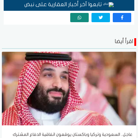
تابعوا آخر أخبار العقارية على نبض
اقرأ أيضا
عاجل.. السعودية وتركيا وباكستان يوقعون اتفاقية الدفاع المشترك