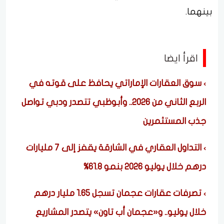
بينهما.
اقرأ ايضا
سوق العقارات الإماراتي يحافظ على قوته في
الربع الثاني من 2026.. وأبوظبي تتصدر ودبي تواصل
جذب المستثمرين
التداول العقاري في الشارقة يقفز إلى 7 مليارات
درهم خلال يوليو 2026 بنمو 61.8%
تصرفات عقارات عجمان تسجل 1.65 مليار درهم
خلال يوليو.. و«عجمان أب تاون» يتصدر المشاريع