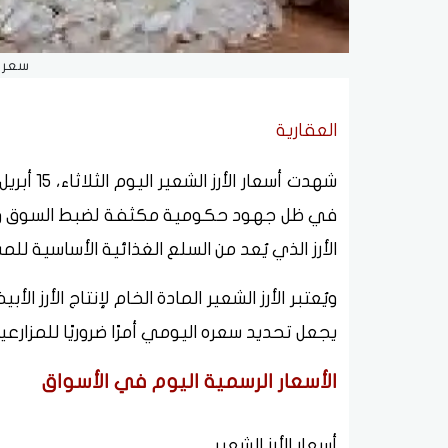
سعر ك
العقارية
في ظل جهود حكومية مكثفة لضبط السوق وضمان
الأرز الذي يُعد من السلع الغذائية الأساسية ل
ويُعتبر الأرز الشعير المادة الخام لإنتاج الأرز ا
يجعل تحديد سعره اليومي أمرًا ضروريًا للمزارعين
الأسعار الرسمية اليوم في الأسواق
أسعار الأرز الشعير