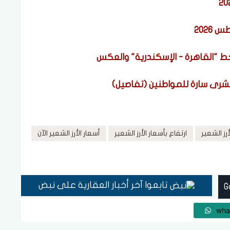
ط "القاهرة - الإسكندرية" والعكس
بشرى سارة للمواطنين (تفاصيل)
أرز الشعير
ارتفاع بأسعار الأرز الشعير
أسعار الأرز الشعير الآن
تابعوا آخر أخبار العقارية على نبض
wha