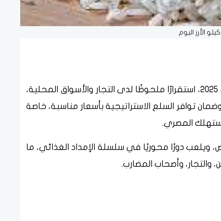
يلو الأرز اليوم
شهدت أسعار الأرز الشعير اليوم الثلاثاء، 15 أبريل 2025، استقرارًا ملحوظًا لدى التجار والأسواق المحلية،
 توافر السلع الاستراتيجية بأسعار مناسبة، خاصة
لمستهلك المصري.
لأبيض، ويلعب دورًا محوريًا في سلسلة الإمداد الغذائي، ما
، والتجار، وأصحاب المضارب.