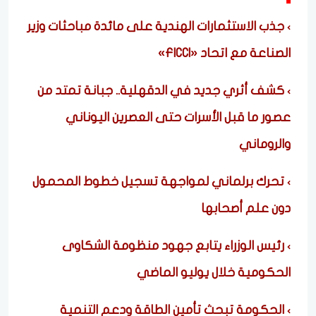
جذب الاستثمارات الهندية على مائدة مباحثات وزير
الصناعة مع اتحاد «FICCI»
كشف أثري جديد في الدقهلية.. جبانة تمتد من
عصور ما قبل الأسرات حتى العصرين اليوناني
والروماني
تحرك برلماني لمواجهة تسجيل خطوط المحمول
دون علم أصحابها
رئيس الوزراء يتابع جهود منظومة الشكاوى
الحكومية خلال يوليو الماضي
الحكومة تبحث تأمين الطاقة ودعم التنمية