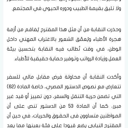
ولا تليق بقيمة الطبيب ودوره الحيوي في المجتمع.
وحذرت النقابة من أن مثل هذا المقترح يُفاقم من أزمة
هجرة الأطباء ويُعمّق الشعور بالاغتراب المهني داخل
الوطن، في وقت تُطالب فيه النقابة بتحسين بيئة
العمل وزيادة الرواتب وتوفير حماية حقيقية للأطباء.
وأكدت النقابة أن محاولة فرض مقابل مالي للسفر
تتعارض مع نصوص الدستور المصري، خاصة المادة (62)
التي تضمن حرية التنقل والسفر، دون تمييز أو قيد غير
مبرر، كما أن المادة 53 من الدستور تنص على أن
المواطنين متساوون فى الحقوق والحريات، في حين أن
المقترح النيابي يضع قيودا على فئة بعينها مما يعد