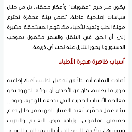
يكون عبر طرح "عقوبات" وأفكار حمقاء، بل من خلال
سياسات إصلاحية عادلة، تضمن بيئة محفزة تحترم
مهنة الطب وتعيد للأطباء مكانتهم المستحقة، مشيرة
إلى أن الحق في التنقل والسفر مكفول بموجب
الدستور ولا يجوز التنازل عنه تحت أي ذريعة.
أسباب ظاهرة هجرة الأطباء
أضافت النقابة أنه بدلاً من تحميل الطبيب أعباءً إضافية
فوق ما يعانيه، كان من الأجدى أن توجَّه الجهود نحو
معالجة الأسباب الجذرية التي تدفعه للهجرة، وتوفير
بيئة عمل محفّزة، تُعيد الاعتبار للمهنة من خلال دعم
حقيقي وملموس، وزيادة فرص التعليم والتدريب
وتيسيرها، بدلًا من اللجوء إلى أساليب مخالفة للدستور