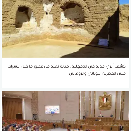
كشف أثري جديد في الدقهلية.. جبانة تمتد من عصور ما قبل الأسرات
حتى العصرين اليوناني والروماني