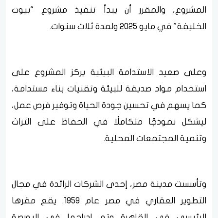
المشروع، والمقرر أن يبدأ تنفيذ مشروع "بيوت
الخليفة" في مايو 2025 ولمدة ثلاث سنوات.
وعلى صعيد الاستدامة البيئية يركز المشروع على
استخدام مواد صديقة للبيئة وتقنيات بناء مستدامة،
كما يسهم في تحسين جودة الحياة وتوفير فرص عمل،
ليشكل نموذجًا متكاملًا في الحفاظ على التراث
وتنمية المجتمعات المحلية.
وتأسست مدينة مصر، إحدى الشركات الرائدة في مجال
التطوير العقاري في مصر عام 1959. يقع مقرها
الرئيسي في القاهرة وتم إدراجها في البورصة