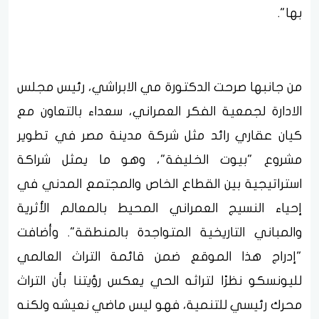
بها".
من جانبها صرحت الدكتورة مي الابراشي، رئيس مجلس
الادارة لجمعية الفكر العمراني، سعداء بالتعاون مع
كيان عقاري رائد مثل شركة مدينة مصر في تطوير
مشروع "بيوت الخليفة"، وهو ما يمثل شراكة
استراتيجية بين القطاع الخاص والمجتمع المدني في
إحياء النسيج العمراني المحيط بالمعالم الأثرية
والمباني التاريخية المتواجدة بالمنطقة". وأضافت
"إدراج هذا الموقع ضمن قائمة التراث العالمي
لليونسكو نظرًا لتراثه الحي يعكس رؤيتنا بأن التراث
محرك رئيسي للتنمية، فهو ليس ماضي نعيشه ولكنه