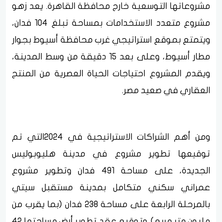
مشروعاتها التوسعية خارج محافظة القاهرة. يعد زهو
مشروع متعدد الاستخدامات بمساحة تبلغ 104 فدان،
ويتمتع بموقع استراتيجي غرب محافظة أسيوط بجوار
مطار أسيوط، وعلى بعد 15 دقيقة من وسط المدينة،
ويقدم المشروع احتياجات الحياة العصرية من المنتج
العقاري في صعيد مصر.
ومن أهم الشراكات الاستراتيجية في 2024التي تم
توقيعها تطوير مشروع في مدينة هليوبوليس
الجديدة، على مساحة 491 فدان وتطوير مشروع
عمراني سكني متكامل بمدينة مستقبل سيتي
بالمرحلة الرابعة على مساحة 238 فدان (بما يقرب من
مليون متر مربع). وتوقيع عقد تطوير أرض مساحتها 42