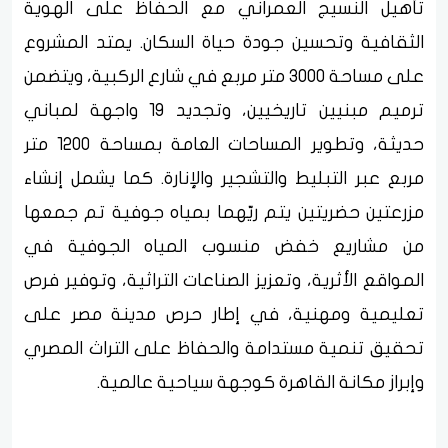
تأهيل النسيج العمراني مع الحفاظ على الهوية
الثقافية وتحسين جودة حياة السكان. يمتد المشروع
على مساحة 3000 متر مربع في شارع الركبية، ويتضمن
ترميم مبنيين تاريخيين، وتجديد 19 واجهة لمباني
حديثة، وتطوير المساحات العامة بمساحة 1200 متر
مربع عبر التبليط والتشجير والإنارة. كما يشمل إنشاء
مزرعتين حضريتين يتم ريّهما بمياه جوفية تم جمعها
من مشاريع خفض منسوب المياه الجوفية في
المواقع الأثرية، وتعزيز الصناعات التراثية، وتوفير فرص
تعليمية ومهنية، في إطار حرص مدينة مصر على
تحقيق تنمية مستدامة والحفاظ على التراث المصري
وإبراز مكانة القاهرة كوجهة سياحية عالمية.