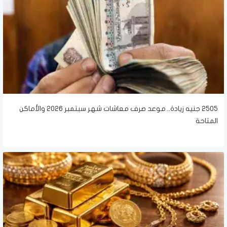
2505 جنيه زيادة.. موعد صرف معاشات شهر سبتمبر 2026 والأماكن
المتاحة