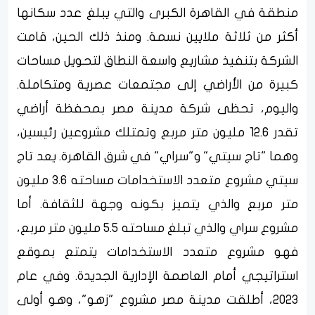
منطقة في القاهرة الكبرى والتي يبلغ عدد سكانها
أكثر من ثلاثة ملايين نسمة. ومنذ ذلك الحين، قامت
الشركة بتنفيذ مشاريع واسعة النطاق لتحويل مساحات
كبيرة من الأراضي إلى مجتمعات عصرية ومتكاملة.
واليوم، تحظى شركة مدينة مصر بمحفظة أراضي
تقدر 12.6 مليون متر مربع وتمتلك مشروعين رئيسين،
وهما "تاج سيتي" و"سراي" في شرق القاهرة. يعد تاج
سيتي مشروع متعدد الاستخدامات مساحته 3.6 مليون
متر مربع والذي يتميز بكونه وجهة للثقافة. أما
مشروع سراي والذي تبلغ مساحته 5.5 مليون متر مربع،
فهو مشروع متعدد الاستخدامات يتمتع بموقع
استراتيجي أمام العاصمة الإدارية الجديدة. وفي عام
2023، أطلقت مدينة مصر مشروع "زهو"، وهو أولى