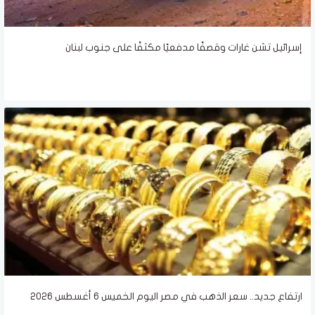
إسرائيل تشن غارات وقصفًا مدفعيًا مكثفًا على جنوب لبنان
ارتفاع جديد.. سعر الذهب في مصر اليوم الخميس 6 أغسطس 2026