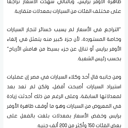
ظاهرة الأوفر برايس، وبالتالي شهدت الأسعار تراجعا
على مختلف الفئات من السيارات بمعدلات متقاربة.
"التراجع في الأسعار لم يسبب خسائر لتجار السيارات
وخاصة المستوردة، لأن جزءً كبير منه يتمثل في إلغاء
الأوفر برايس أو تنازل عن جزء بسيط من هامش الأرباح"
بحسب رئيس الشعبة.
ومن جانبه قال أحد وكلاء السيارات في مصر إن عمليات
استيراد السيارات أصبحت أفضل، ولكن لم تعد بعد
لمعدلاتها السابقة، وعلى الرغم من ذلك أحدثت زيادة
في المعروض من السيارات وهو ما أوقف ظاهرة الأوفر
برايس وخفض الأسعار بمعدلات بلغت بالفعل على
بعض الفئات 150 وأكثر من 200 ألف جنيه.