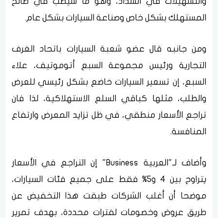
والتسهيلات في السداد، وهو ما سيصب في صالح
المستهلك بشكل خاص وصناعة السيارات بشكل عام.
ومن جانبه قال عضو شعبة السيارات باتحاد الغرف
التجارية ورئيس مجموعة السبع أتوموتيف، علاء
السبع، إن تسعير السيارات خاضع بشكل رئيسي للعرض
والطلب، مثلها كباقي السلع الاستهلاكية، لذا فان
تراجع الأسعار منطقي، في ظل تزايد المعرض وارتفاع
المنافسة.
وأضاف لـ"العربية Business" إن التراجع في الأسعار
يتراوح بين 4 و5% فقط على جميع فئات السيارات،
موضحا أن أغلب الشركات طبقت هذا التخفيض عن
طريق عروض وخصومات لفترات محددة، بهدف تمرير