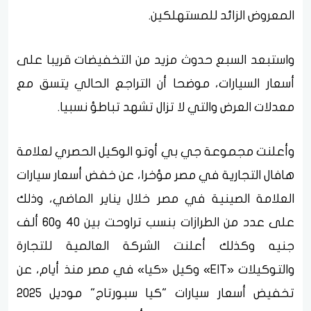
المعروض الزائد للمستهلكين.
واستبعد السبع حدوث مزيد من التخفيضات قريبا على
أسعار السيارات، موضحا أن التراجع الحالي يتسق مع
معدلات العرض والتي لا تزال تشهد تباطؤ نسبيا.
وأعلنت مجموعة جي بي أوتو الوكيل الحصري لعلامة
هافال التجارية في مصر مؤخرا، عن خفض أسعار سيارات
العلامة الصينية في مصر خلال يناير الماضي، وذلك
على عدد من الطرازات بنسب تراوحت بين 40 و60 ألف
جنيه وكذلك أعلنت الشركة العالمية للتجارة
والتوكيلات «EIT» وكيل «كيا» في مصر منذ أيام، عن
تخفيض أسعار سيارات "كيا سبورتاج" موديل 2025