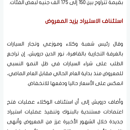
بقيمة تتراوح بين 150 إلى 175 ألف جنيه لبعض الفئات.
استئناف الاستيراد يزيد المعروض
وقال رئيس شعبة وكلاء وموزعي وتجار السيارات
بالغرفة التجارية بالقاهرة، نور الدين درويش، إن تراجع
الطلب على شراء السيارات في ظل النمو النسبي
للمعروض منذ بداية العام الحالي مقابل العام الماضي،
انعكس على الأسعار حاليا ودفعها للانخفاض.
وأضاف درويش إلى أن استئناف الوكلاء عمليات فتح
اعتمادات مستندية بالبنوك وتنفيذ عمليات استيراد
جديدة خلال الشهور الأخيرة عزز من المعروض وأنهى