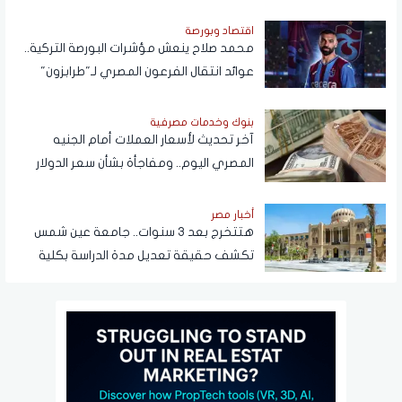
اقتصاد وبورصة
محمد صلاح ينعش مؤشرات البورصة التركية..
عوائد انتقال الفرعون المصري لـ"طرابزون"
تتجاوز المستطيل الأخضر
بنوك وخدمات مصرفية
آخر تحديث لأسعار العملات أمام الجنيه
المصري اليوم.. ومفاجأة بشأن سعر الدولار
قريبًا
أخبار مصر
هتتخرج بعد 3 سنوات.. جامعة عين شمس
تكشف حقيقة تعديل مدة الدراسة بكلية
تجارة