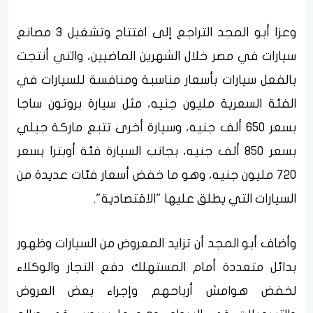
وعزا أبو المجد التراجع إلى افتتاح وتشغيل 3 مصانع
سيارات في مصر خلال الشهرين الماضيين، والتي أنتجت
بالفعل سيارات بأسعار مناسبة ومنافسة للسيارات في
الفئة السعرية مليون جنيه، مثل سيارة بروتون ساجا
بسعر 650 ألف جنيه، وسيارة أخرى تتبع ماركة جيلي
بسعر 850 ألف جنيه، بجانب السيارة فئة أوبترا بسعر
720 مليون جنيه، وهو ما خفض أسعار فئات عديدة من
السيارات التي يطلق عليها "الاقتصادية".
وأضاف أبو المجد أن تزايد المعروض من السيارات وظهور
بدائل متعددة أمام المستهلك دفع التجار والوكلاء
لخفض هوامش أرباحهم وإجراء بعض العروض