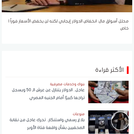
محلل أسواق مال: انخفاض الدولار إيجابي لكنه لن يخفض الأسعار فوراً |
خاص
الأكثر قراءة
بنوك وخدمات مصرفية
عاجل.. الدولار يتنازل عن عرش الـ 50 ويسجل
تراجعا كبيرًا أمام الجنيه المصري
منوعات
بلاغ رسمي واستنكار.. تحرك عاجل من نقابة
الصحفيين بشأن واقعة فتاة الأوبر