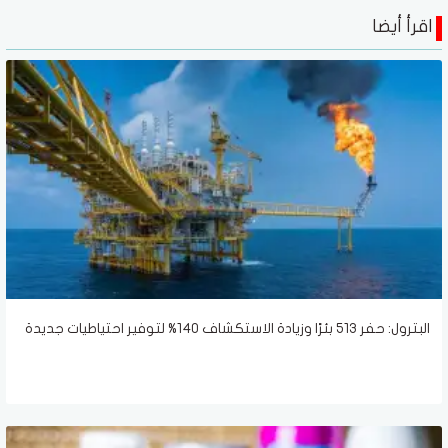
اقرأ أيضا
البترول: حفر 513 بئرًا وزيادة الاستكشاف 140% لتوفير احتياطيات جديدة