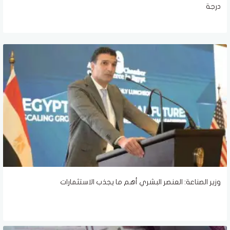
درجة
وزير الصناعة: العنصر البشري أهم ما يجذب الاستثمارات