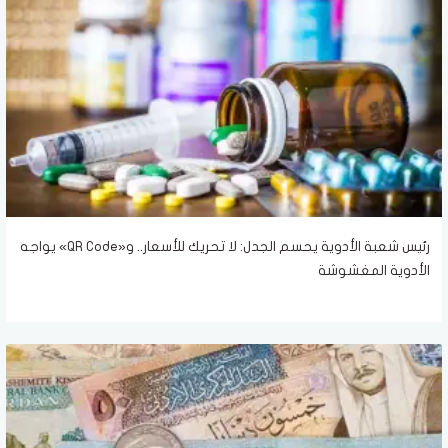
رئيس شعبة الأدوية يحسم الجدل: لا تحريك للأسعار.. و«QR Code» يواجه
الأدوية المغشوشة