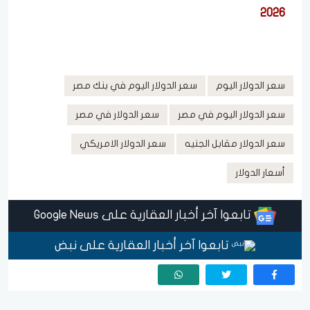
2026
سعر الدولار اليوم
سعر الدولار اليوم في بنك مصر
سعر الدولار اليوم في مصر
سعر الدولار في مصر
سعر الدولار مقابل الجنيه
سعر الدولار الامريكي
أسعار الدولار
تابعوا آخر أخبار العقارية على Google News
تابعوا آخر أخبار العقارية على نبض