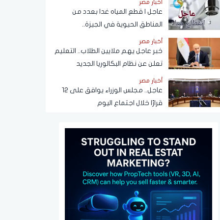
أخبار مصر
عبر تطبيق My NTRA
عاجل | قطع المياه غدا بعدد من
المناطق الحيوية في الجيزة..
ومناشدات للمواطنين بتدبير
أخبار مصر
احتياجاتهم
خبر عاجل يهم ملايين الطلاب.. التعليم
تعلن عن نظام البكالوريا الجديد
أخبار مصر
عاجل.. مجلس الوزراء يوافق على 12
قرارًا خلال اجتماع اليوم