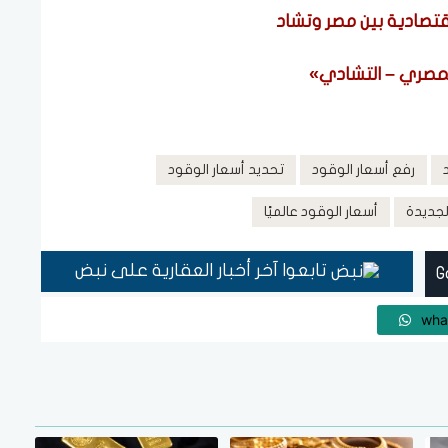
اقتصادية بين مصر وتشاد
لمصري – التشادي»
رفع أسعار الوقود
تحديد أسعار الوقود
لجديدة
أسعار الوقود عالميًا
تابعوا آخر أخبار العقارية على نبض
wha