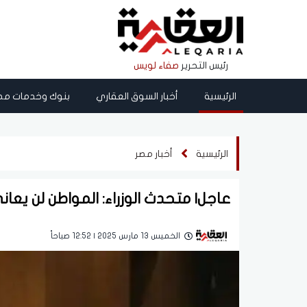
رئيس التحرير
صفاء لويس
الرئيسية
أخبار السوق العقاري
بنوك وخدمات مص
الرئيسية
أخبار مصر
عاجل| متحدث الوزراء: المواطن لن يعان
الخميس 13 مارس 2025 | 12:52 صباحاً