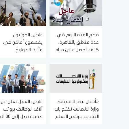
قطع المياه اليوم في
عاجل.. الحوثيون
عدة مناطق بالقاهرة..
يقصفون أماكن في
كيف تحصل على مياه
مأرب بالصواريخ
نظيفة؟
«أشبال مصر الرقمية»..
عاجل.. العمل تعلن عن
وزارة الاتصالات تفتح باب
آلاف الوظائف برواتب
التقديم ببرنامج التعلم
ضخمة تصل إلى 30 ألفا
الذاتي