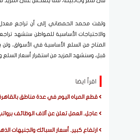
فى مصر وجاذبيته، مما ينعكس على المزيد من ا
ولفت محمد الحمصاني إلى أن تراجع معدل ا
والاحتياجات الأساسية للمواطن ستشهد تراجعا،
المتاح من السلع الأساسية في الأسواق، ولن 
قبل، وسنشهد المزيد من استقرار أسعار السلع و
اقرأ ايضا
قطع المياه اليوم في عدة مناطق بالقاهر
عاجل.. العمل تعلن عن آلاف الوظائف برواتب ضخم
ارتفاع كبير.. أسعار السبائك والجنيهات الذ