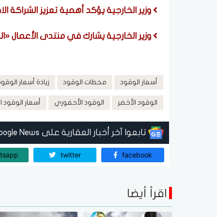
وزير الخارجية يؤكد أهمية تعزيز الشراكة ال
وزير الخارجية يشارك في منتدى الأعمال «ا
أسعار الوقود
محطات الوقود
زيادة أسعار الوقود
الوقود الأخضر
الوقود الأحفوري
أسعار الوقود ا
تابعوا آخر أخبار العقارية على Google News
tsapp
twitter
facebook
اقرأ أيضا