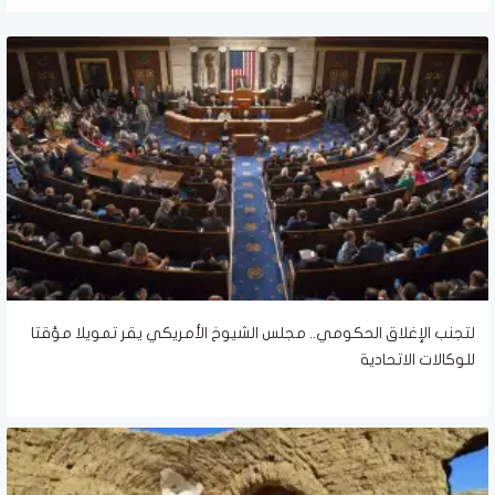
لتجنب الإغلاق الحكومي.. مجلس الشيوخ الأمريكي يقر تمويلا مؤقتا
للوكالات الاتحادية