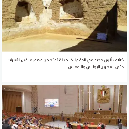
كشف أثري جديد في الدقهلية.. جبانة تمتد من عصور ما قبل الأسرات
حتى العصرين اليوناني والروماني