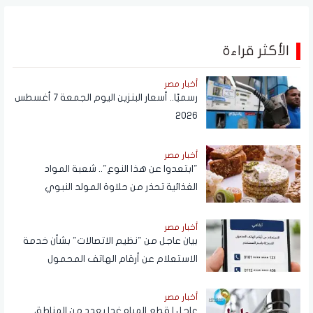
الأكثر قراءة
أخبار مصر
رسميًا.. أسعار البنزين اليوم الجمعة 7 أغسطس
2026
أخبار مصر
"ابتعدوا عن هذا النوع".. شعبة المواد
الغذائية تحذر من حلاوة المولد النبوي
أخبار مصر
بيان عاجل من "نظيم الاتصالات" بشأن خدمة
الاستعلام عن أرقام الهاتف المحمول
المسجلة باسم المستخدم عبر تطبيق My
NTRA
أخبار مصر
عاجل | قطع المياه غدا بعدد من المناطق