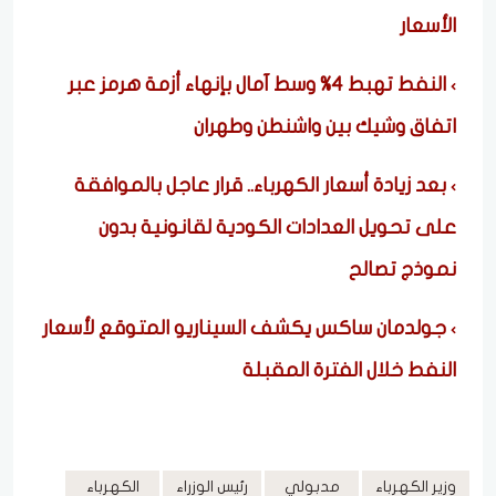
الأسعار
النفط تهبط 4% وسط آمال بإنهاء أزمة هرمز عبر
اتفاق وشيك بين واشنطن وطهران
بعد زيادة أسعار الكهرباء.. قرار عاجل بالموافقة
على تحويل العدادات الكودية لقانونية بدون
نموذج تصالح
جولدمان ساكس يكشف السيناريو المتوقع لأسعار
النفط خلال الفترة المقبلة
وزير الكهرباء
مدبولي
رئيس الوزراء
الكهرباء