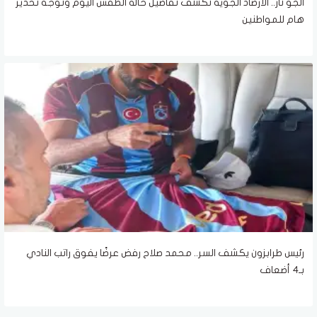
الجو نار.. الأرصاد الجوية تكشف تفاصيل حالة الطقس اليوم وتوجه تحذير
هام للمواطنين
رئيس طرابزون يكشف السر.. محمد صلاح رفض عرضًا يفوق راتب النادي
بـ4 أضعاف