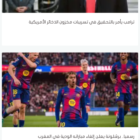
ترامب يأمر بالتحقيق في تسريبات مخزون الذخائر الأمريكية
رسميا.. برشلونة يعلن إلغاء مباراته الودية في المغرب