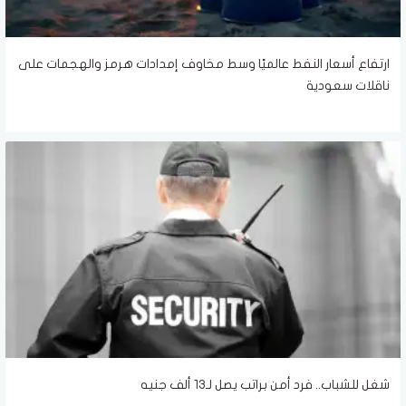
ارتفاع أسعار النفط عالميًا وسط مخاوف إمدادات هرمز والهجمات على
ناقلات سعودية
شغل للشباب.. فرد أمن براتب يصل لـ13 ألف جنيه