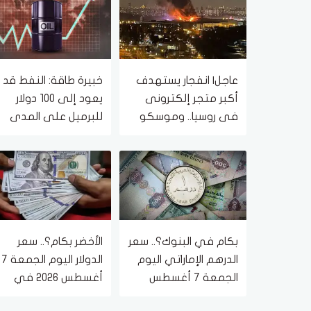
عاجل| انفجار يستهدف
خبيرة طاقة: النفط قد
أكبر متجر إلكترونى
يعود إلى 100 دولار
فى روسيا.. وموسكو
للبرميل على المدى
ترد
القصير
بكام في البنوك؟.. سعر
الأخضر بكام؟.. سعر
الدرهم الإماراتي اليوم
الدولار اليوم الجمعة 7
الجمعة 7 أغسطس
أغسطس 2026 في
2026
البنوك