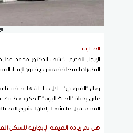
ال
العقارية
الإيجار القديم.. كشف الدكتور محمد عطية
التطورات المتعلقة بمشروع قانون الإيجار القدي
وقال "الفيومي" خلال مداخلة هاتفية ببرنام
علي بقناة "الحدث اليوم":"الحكومة طلبت مهل
القديم، قبل مناقشة البرلمان لمشروع التعديلات
هل تم زيادة القيمة الإيجارية للسكن القديم