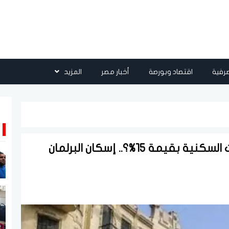
رفية
اقتصاد وبورصة
أخبار مصر
المزيد
هل سيتم زيادة الإيجار القديم للوحدات السكنية بقيمة 15%؟.. إسكان البرلمان