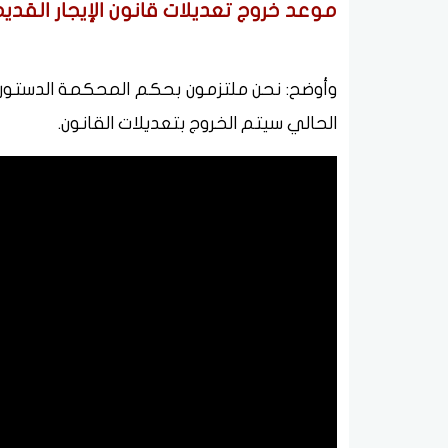
موعد خروج تعديلات قانون الإيجار القدي
وأوضح: نحن ملتزمون بحكم المحكمة الدستورية ال
الحالي سيتم الخروج بتعديلات القانون.