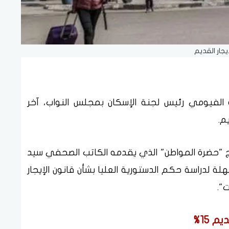
إيجار القديم
 الفيومي رئيس لجنة الإسكان بمجلس النواب، آخر
م.
ج "حضرة المواطن" الذي يقدمه الكاتب الصحفي سيد
ة لدراسة حكم الدستورية العليا بشأن قانون الإيجار
".
 15%