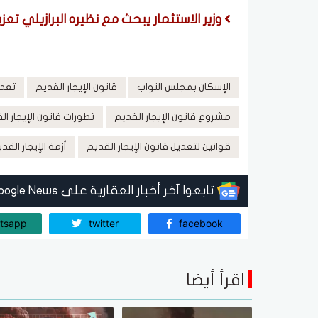
وزير الاستثمار يبحث مع نظيره البرازيلي تعزي
الإسكان بمجلس النواب
قانون الإيجار القديم
تعدي
مشروع قانون الإيجار القديم
تطورات قانون الإيجار ال
قوانين لتعديل قانون الإيجار القديم
أزمة الإيجار القد
تابعوا آخر أخبار العقارية على Google News
tsapp
twitter
facebook
اقرأ أيضا