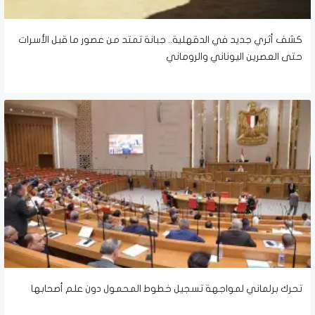
كشف أثري جديد في الدقهلية.. جبانة تمتد من عصور ما قبل الأسرات
حتى العصرين اليوناني والروماني
تحرك برلماني لمواجهة تسجيل خطوط المحمول دون علم أصحابها