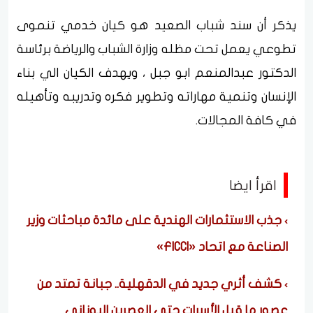
يذكر أن سند شباب الصعيد هو كيان خدمي تنموى
تطوعي يعمل تحت مظله وزارة الشباب والرياضة برئاسة
الدكتور عبدالمنعم ابو جبل ، ويهدف الكيان الي بناء
الإنسان وتنمية مهاراته وتطوير فكره وتدريبه وتأهيله
في كافة المجالات.
اقرأ ايضا
جذب الاستثمارات الهندية على مائدة مباحثات وزير
الصناعة مع اتحاد «FICCI»
كشف أثري جديد في الدقهلية.. جبانة تمتد من
عصور ما قبل الأسرات حتى العصرين اليوناني