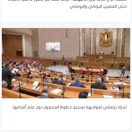
حتى العصرين اليوناني والروماني
تحرك برلماني لمواجهة تسجيل خطوط المحمول دون علم أصحابها