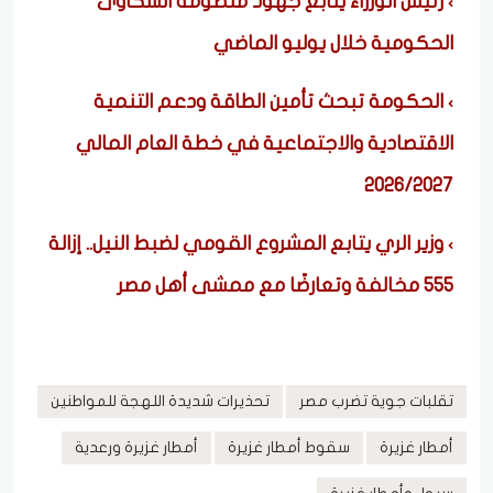
رئيس الوزراء يتابع جهود منظومة الشكاوى
الحكومية خلال يوليو الماضي
الحكومة تبحث تأمين الطاقة ودعم التنمية
الاقتصادية والاجتماعية في خطة العام المالي
2026/2027
وزير الري يتابع المشروع القومي لضبط النيل.. إزالة
555 مخالفة وتعارضًا مع ممشى أهل مصر
تقلبات جوية تضرب مصر
تحذيرات شديدة اللهجة للمواطنين
أمطار غزيرة
سقوط أمطار غزيرة
أمطار غزيرة ورعدية