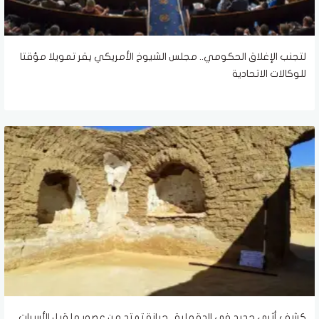
لتجنب الإغلاق الحكومي.. مجلس الشيوخ الأمريكي يقر تمويلا مؤقتا
للوكالات الاتحادية
كشف أثري جديد في الدقهلية.. جبانة تمتد من عصور ما قبل الأسرات