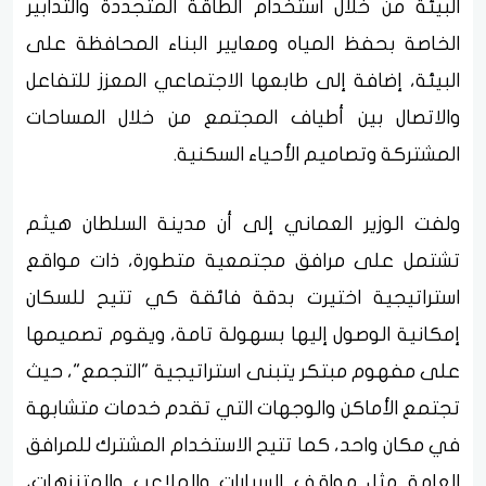
البيئة من خلال استخدام الطاقة المتجددة والتدابير
الخاصة بحفظ المياه ومعايير البناء المحافظة على
البيئة، إضافة إلى طابعها الاجتماعي المعزز للتفاعل
والاتصال بين أطياف المجتمع من خلال المساحات
المشتركة وتصاميم الأحياء السكنية.
ولفت الوزير العماني إلى أن مدينة السلطان هيثم
تشتمل على مرافق مجتمعية متطورة، ذات مواقع
استراتيجية اختيرت بدقة فائقة كي تتيح للسكان
إمكانية الوصول إليها بسهولة تامة، ويقوم تصميمها
على مفهوم مبتكر يتبنى استراتيجية "التجمع"، حيث
تجتمع الأماكن والوجهات التي تقدم خدمات متشابهة
في مكان واحد، كما تتيح الاستخدام المشترك للمرافق
العامة مثل مواقف السيارات والملاعب والمتنزهات،