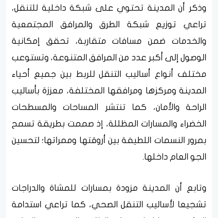
وذكر أن المدينة تحتوي على شبكة داخلية للتنقل،
تراعي توزيع شبكة الطرق والمرافق المجتمعية
والخدمات ضمن مسافات متقاربة، تحقق إمكانية
الوصول إلى أكبر عدد من المرافق المتنوعة، وتستوعب
مختلف أنواع أساليب التنقل للربط بين جميع أحياء
المدينة ومركزها ومرافقها المختلفة، معززة بأساليب
الراحة والأمان، كما تنتشر المساحات والمسطحات
الخضراء والمسارات المظللة، إذ صممت بطريقة تسمح
بمرور النسمات اللطيفة بين أروقتها وممراتها؛ لتحسين
الجو العام داخلها.
وتابع أن المدينة مزودة بمسارات للمشاة والدراجات
تشجيعا لأساليب التنقل الصحي، كما تراعي استدامة