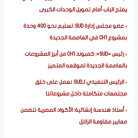
يفتح الباب أمام تمويل الوحدات الكبرى
عضو مجلس إدارة SUD: تسليم نحو 400 وحدة
بمشروع CH1 في العاصمة الجديدة
رئيس «SUD»: كمبوند CH1 من أبرز المشروعات
بالعاصمة الجديدة لموقعه المتميز
الرئيس التنفيذي لـSUD: نعمل على خلق
مجتمعات متكاملة داخل مشروعاتنا
أستاذ هندسة إنشائية: الأكواد المصرية تتضمن
معايير مقاومة الزلازل