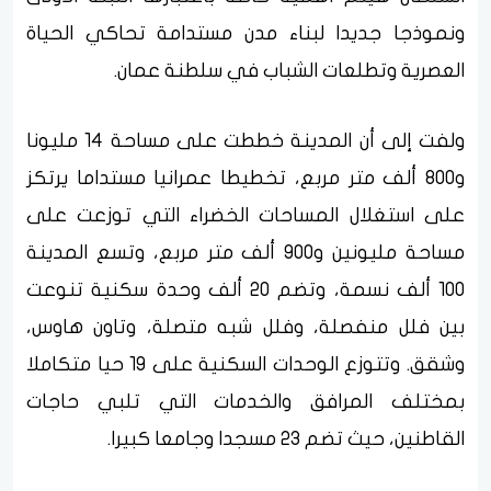
ونموذجا جديدا لبناء مدن مستدامة تحاكي الحياة
العصرية وتطلعات الشباب في سلطنة عمان.
ولفت إلى أن المدينة خططت على مساحة 14 مليونا
و800 ألف متر مربع، تخطيطا عمرانيا مستداما يرتكز
على استغلال المساحات الخضراء التي توزعت على
مساحة مليونين و900 ألف متر مربع، وتسع المدينة
100 ألف نسمة، وتضم 20 ألف وحدة سكنية تنوعت
بين فلل منفصلة، وفلل شبه متصلة، وتاون هاوس،
وشقق. وتتوزع الوحدات السكنية على 19 حيا متكاملا
بمختلف المرافق والخدمات التي تلبي حاجات
القاطنين، حيث تضم 23 مسجدا وجامعا كبيرا.