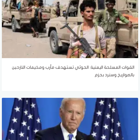
القوات المسلحة اليمنية: الحوثي تستهدف مأرب ومخيمات النازحين
بالصواريخ وسنرد بحزم