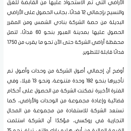
الأراضي التي تم الاستحواذ عليها من القابضة للغزل
والنسيج بإجمالي 12 فدانًا، بجانب الحصول على الأراضي
البديلة من حصة الشركة بنادي الشمس ومن المقرر
الحصول عليها بمدينة العبور بنحو 60 فدانًا، لتصل
محفظة أراضي الشركة حتى الآن تحو ما يقرب من 1750
فدانًا قابلة للتطوير.
أوضح أن إجمالي أصول الشركة من وحدات وأصول تم
تأجيرها بنحو 192 وحدة متنوعة، ونحو 13 فيلا، وفي
الفترة الأخيرة تمكنت الشركة من الحصول على أحكام
قضائية وإعادة مجموعة من الوحدات والأراضي، كما
تستعد الشركة للاستفادة من مجموعة من المحال
التجارية في روكسي، مؤكدًا أن الشركة استلمت
القيمة المالية من أرض هليو بارك والتي تبلغ نحو 15