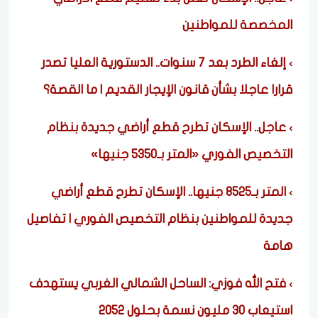
المخصصة للمواطنين
إلغاء الطرد بعد 7 سنوات.. الدستورية العليا تصدر
قرارا عاجلا بشأن قانون الإيجار القديم | ما القصة؟
عاجل.. الإسكان تطرح قطع أراضي جديدة بنظام
التخصيص الفوري «المتر بـ5350 جنيها»
المتر بـ8525 جنيها.. الإسكان تطرح قطع أراضي
جديدة للمواطنين بنظام التخصيص الفوري | تفاصيل
هامة
فتح الله فوزي: الساحل الشمالي الغربي يستهدف
استيعاب 30 مليون نسمة بحلول 2052