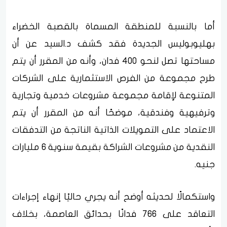
أما بالنسبة للمنطقة المسماة بالقصبة الخضراء
بهليوبوليس الجديدة فقد كشف د.السيد عن أن
مساحتها تصل لنحو 400 فدان، وأنه من المقرر أن يتم
طرح مجموعة من الفرص الاستثمارية على الشركات
المتنوعة لإقامة مجموعة مشروعات خدمية وتجارية
وترفيهية وفندقية، موضحًا أنه من المقرر أن يتم
الاعتماد على التمويلات الذاتية الناتجة من التدفقات
النقدية من مشروعات الشراكة بقيمة سنوية 6 مليارات
جنيه.
واستكمالًا لحديثه أوضح أنه يجري حاليًا إنهاء إجراءات
التعاقد على 766 فدانًا بحدائق العاصمة، بخلاف