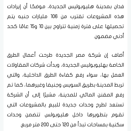
فدان بمدينة هليوبوليس الجديدة، موضحًا أن إيرادات
هذه المشروعات تقترب من 106 مليارات جنيه يتم
تحصيلها على فترة زمنية تتراوح بين 10 و15 عامًا كحد
أدني مضمون.
أضاف إن شركة مصر الجديدة طرحت أعمال الطرق
الخاصة بهليوبوليس الجديدة، وبدأت شركات المقاولات
العمل بها، سواء رفع كفاءة الطرق الداخلية، والتي
تربط المدينة بطريق السويس وجنيفا وغيرهما، كما تم
رفع المقنن المائي للمدينة، مشيرًا إلى أن الشركة
تستعد لطرح وحدات جديدة للبيع بالمشروعات التي
تقوم بتطويرها داخل هليوبولس تتضمن وحدات
سكنية بمساحات تبدأ من 120 حتى 200 متر مربع.