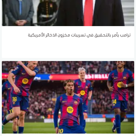
ترامب يأمر بالتحقيق في تسريبات مخزون الذخائر الأمريكية