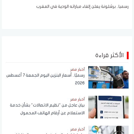
رسميا.. برشلونة يعلن إلغاء مباراته الودية في المغرب
الأكثر قراءة
أخبار مصر
رسميًا.. أسعار البنزين اليوم الجمعة 7 أغسطس
2026
أخبار مصر
بيان عاجل من "نظيم الاتصالات" بشأن خدمة
الاستعلام عن أرقام الهاتف المحمول
المسجلة باسم المستخدم عبر تطبيق My
NTRA
أخبار مصر