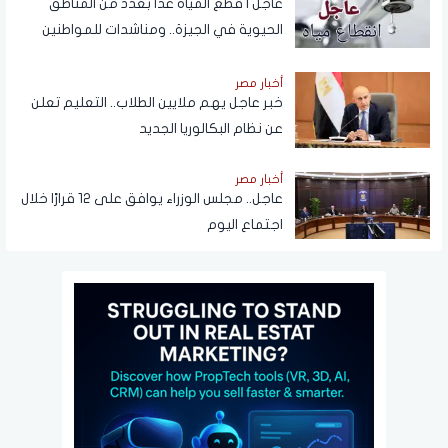
عاجل | قطع المياه غدا بعدد من المناطق
الحيوية في الجيزة.. ومناشدات للمواطنين
بتدبير احتياجاتهم
أخبار مصر
خبر عاجل يهم ملايين الطلاب.. التعليم تعلن
عن نظام البكالوريا الجديد
أخبار مصر
عاجل.. مجلس الوزراء يوافق على 12 قرارًا خلال
اجتماع اليوم