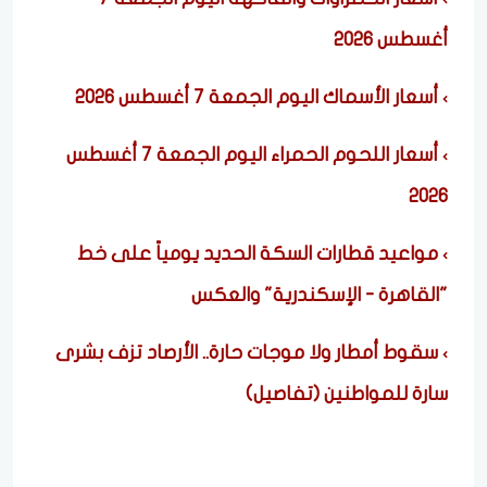
أغسطس 2026
أسعار الأسماك اليوم الجمعة 7 أغسطس 2026
أسعار اللحوم الحمراء اليوم الجمعة 7 أغسطس
2026
مواعيد قطارات السكة الحديد يومياً على خط
"القاهرة - الإسكندرية" والعكس
سقوط أمطار ولا موجات حارة.. الأرصاد تزف بشرى
سارة للمواطنين (تفاصيل)