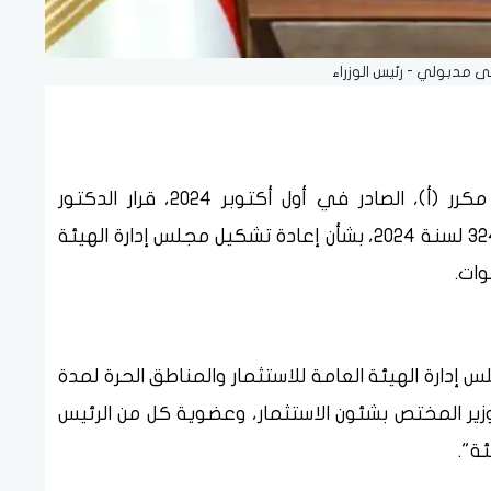
مدبولي - رئيس الوزراء
نشرت الجريدة الرسمية في عددها رقم 39 مكرر (أ)، الصادر في أول أكتوبر 2024، قرار الدكتور
مصطفى مدبولي رئيس مجلس الوزراء رقم 3245 لسنة 2024، بشأن إعادة تشكيل مجلس إدارة الهيئة
وات.
 إدارة الهيئة العامة للاستثمار والمناطق الحرة لمدة
ارا من 20/7/2024، برئاسة الوزير المختص بشئون الاستثمار، وعضوية كل من الرئيس
ة".