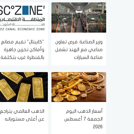
وزير الصناعة: فرص تعاون
"كابيتال" تقيم مصانع
صناعي مع الهند تشمل
وأماكن تخزين جاهزة
صناعة السيارات
بالقنطرة غرب بتكلفة
2.4 مليار جنيه
أسعار الذهب اليوم
الذهب العالمي يتراجع
الجمعة 7 أغسطس
عن أعلى مستوياته
2026