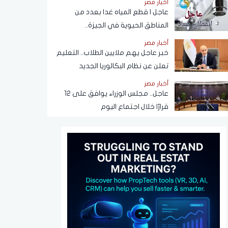
أخبار مصر
عبر تطبيق My NTRA
عاجل | قطع المياه غدا بعدد من
المناطق الحيوية في الجيزة..
ومناشدات للمواطنين بتدبير
أخبار مصر
احتياجاتهم
خبر عاجل يهم ملايين الطلاب.. التعليم
تعلن عن نظام البكالوريا الجديد
أخبار مصر
عاجل.. مجلس الوزراء يوافق على 12
قرارًا خلال اجتماع اليوم