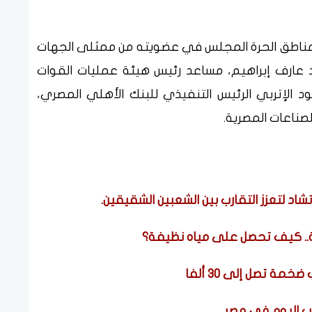
المناطق الحرة المجلس في عضويته من ممثلى الجهات
مد عارف إبراهيم، مساعد رئيس هيئة عمليات القوات
 الإتربي الرئيس التنفيذي للبنك الأهلي المصري،
صناعات المصرية.
د لتعزز التقارب بين الشعبين الشقيقين.
ة.. كيف تحصل على مياه نظيفة؟
ة تصل إلى 30 ألفا
هب اليوم في مصر