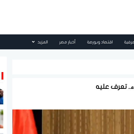
رفية
اقتصاد وبورصة
أخبار مصر
المزيد
اء.. تعرف عليه