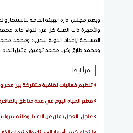
ويضم مجلس إدارة الهيئة العامة للاستثمار و
والأجهزة ذات الصلة كل من: اللواء خالد مح
المسلحة لإعداد الدولة للحرب؛ ومحمد محمود
ومحمد طارق زكريا محمد توفيق، وكيل اتحاد ال
اقرأ ايضا
تنظيم فعاليات ثقافية مشتركة بين مصر وتشا
قطع المياه اليوم في عدة مناطق بالقاهر
عاجل.. العمل تعلن عن آلاف الوظائف برواتب ضخم
ارتفاع كبير.. أسعار السبائك والجنيهات الذ