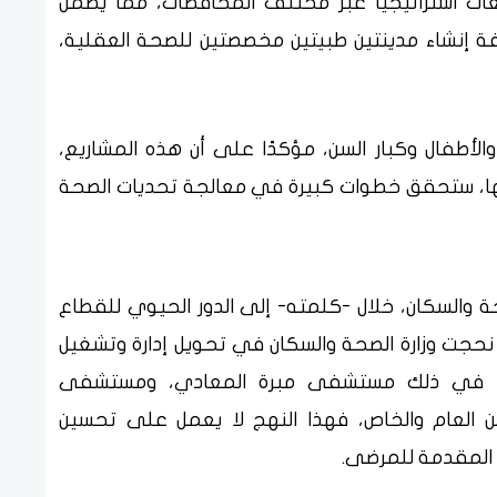
معات استراتيجيًا عبر مختلف المحافظات، مما يضمن
ة إنشاء مدينتين طبيتين مخصصتين للصحة العقلية،
 والأطفال وكبار السن، مؤكدًا على أن هذه المشاريع،
يارات جنيه لكل منها، ستحقق خطوات كبيرة في معالجة تحديات الصحة
حة والسكان، خلال -كلمته- إلى الدور الحيوي للقطاع
نحجت وزارة الصحة والسكان في تحويل إدارة وتشغيل
بما في ذلك مستشفى مبرة المعادي، ومستشفى
ن العام والخاص، فهذا النهج لا يعمل على تحسين
ة المقدمة للمرضى.