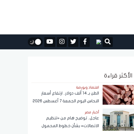
الأكثر قراءة
اقتصاد وبورصة
الطن بـ 14 ألف دولار.. ارتفاع أسعار
النحاس اليوم الجمعة 7 أغسطس 2026
أخبار مصر
عاجل.. توضيح هام من «تنظيم
الاتصالات» بشأن خطوط المحمول
المسجلة دون علم المواطنين