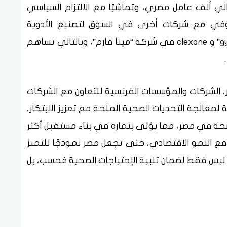
الي ألف عامل مصري، وتماشيًا مع الالتزام السياسي
سانوفي مع شركات أخرى في السوق لتصنيع الأدوية
الرئيسية، مثل plavix في شركة “gypto pharma” و clexane في شركة “مينا فارم”، وبالتالي تساهم
، الشركات والمؤسسات الفرنسية للتعاون مع الشركات
معالجة التحديات الصحية الملحة مع تعزيز الابتكار،
لصحة في مصر، مما يؤتى بثماره في بناء مستقبل أكثر
 النمو الاقتصادي، حتى تجعل مصر نموذجًا للتميز
ا ليس فقط لضمان تلبية الإحتياجات الصحية فحسب، بل