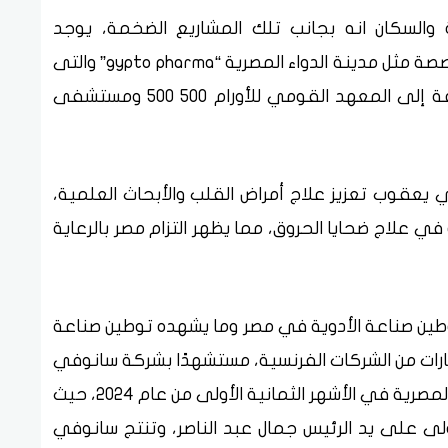
ة والسكان انه بجانب تلك المشاريع الضخمة، يوجد
مؤسسات تحدث تأثيرًا كبيرًا في الرعاية المتخصصة مثل مدينة الدواء المصرية “gypto pharma” والتى
تعتبر رائدة في مجال الابتكار الدوائي، بالإضافة إلى المعهد القومي للأورام 500 500 ومستشفى
عقوب تعزيز علاج أمراض القلب والأبحاث العلمية،
علاج ضحايا الحروق، مما يظهر التزام مصر بالرعاية
طين صناعة الأدوية في مصر وما يشهده توطين صناعة
ثمارات من الشركات الفرنسية، مستشهدًا بشركة سانوفي
الفرنسية، فقد تصدرت سانوفي سوق الأدوية المصرية في الأشهر الثمانية الأولى من عام 2024، حيث
اعية الأولى على يد الرئيس جمال عبد الناصر، وتنتج سانوفي