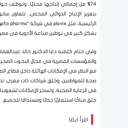
74% من إجمالي إنتاجها محليًا، وتوظف حو
بتعزيز الإنتاج الدوائي المحلي، تتعاون 
بشكل كبير في توطين صناعة الأدوية في مصر.
وفي ختام كلمته دعا الدكتور خالد عبدالغفار
والمؤسسات المصرية في مجال البحوث الصحية ل
مع النظر في الإمكانات الهائلة داخل قطاع ا
صحة للمواطنين، وخلق شراكات ذات مغزى تدفع
في الرعاية الصحية، وتسخر الإمكانات لشعوبن
خلق مناخًا استثماريًا جذابًا ومستدامًا للجميع.
اقرأ ايضا