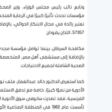
وتابع نائب رئيس مجلس الوزراء، وزير الصح
57357، اللذان يقودان
مكافحة السرطان، بينما تواصل مؤسسة مجدي ي
بالإضافة إلى مستشفى أهل مصر، المتخصصة في 
الصحية الشاملة لجميع الاحتياجات.
كما استعرض الدكتور خالد عبدالغفار، ملف تو
الأدوية من نموًا كبيرًا، خاصة مع تدفق الاست
تأسست عام 1962 في المنطقة الصن