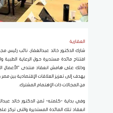
العقارية
شارك الدكتور خالد عبدالغفار، نائب رئيس مجل
افتتاح مائدة مستديرة حول الرعاية الطبية و
وذلك على هامش انعقاد منتدى "الأعمال ال
يهدف إلى تعزيز العلاقات الإقتصادية بين مص
من المجالات ذات الإهتمام المشترك.
وفي بداية -كلمته- ثمن الدكتور خالد عبدالغ
انعقاد تلك المائدة المستديرة والتى تركز عل