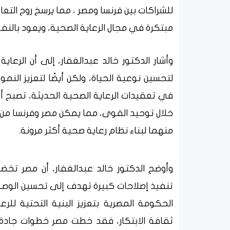
للشراكات بين فرنسا ومصر ، مما يرسخ روح الت
مبتكرة في مجال الرعاية الصحية، ويعود بالنف
وأشار الدكتور خالد عبدالغفار، إلى أن الر
لتحسين نوعية الحياة، ولكن أيضًا لتعزيز النم
في تعقيدات الرعاية الصحية الحديثة، تصبح أ
خلال توحيد القوى، مما يمكن مصر وفرنسا من ال
منهما لبناء نظام رعاية صحية أكثر مرونة.
وأوضح الدكتور خالد عبدالغفار، أن مصر تخض
تنفيذ إصلاحات كبيرة تهدف إلى تحسين الوصول
الحكومة المصرية بتعزيز البنية التحتية للرع
ثقافة الابتكار، فقد خطت مصر خطوات جادة ل