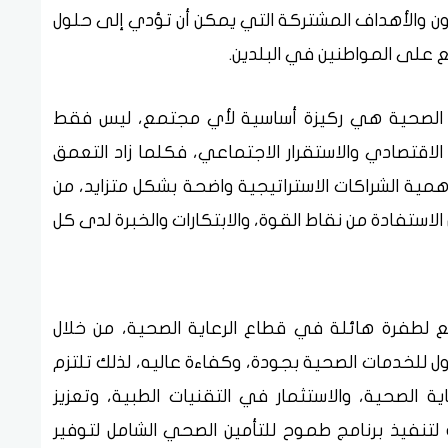
عاون والأهداف المشتركة التي يمكن أن تؤدي إلى حلول
ع على المواطنين في البلدين.
عاية الصحية هي ركيزة أساسية لأي مجتمع، ليس فقط
و الاقتصادي والاستقرار الاجتماعي، فكلما زاد التعمق
همية الشراكات الاستراتيجية واضحة بشكل متزايد، من
استفادة من نقاط القوة، والابتكارات والخبرة لدى كل
ع لطفرة هائلة في قطاع الرعاية الصحية، من خلال
 للخدمات الصحية بجودة، وكفاءة عاليه، لذلك تلتزم
اية الصحية، والاستثمار في التقنيات الطبية، وتعزيز
تنفيذ برنامج طموح للتأمين الصحي الشامل لتوفير