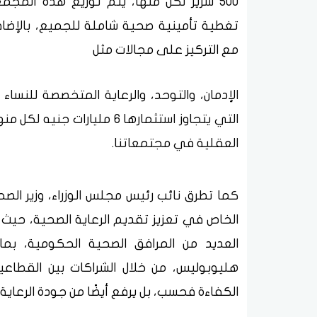
500 سرير لكل منها، يتم توزيع هذه المج
تغطية تأمينية صحية شاملة للجميع، بالإضاف
مع التركيز على مجالات مثل
الإدمان، والتوحد، والرعاية المتخصصة للنساء
التي يتجاوز استثمارها 6 مل
العقلية في مجتمعاتنا.
كما تطرق نائب رئيس مجلس الوزراء، وزير الص
الخاص في تعزيز تقديم الرعاية الصحية، حيث 
العديد من المرافق الصحية الحكومية، 
هليوبوليس، من خلال الشراكات بين القطاعي
الكفاءة فحسب، بل يرفع أيضًا من جودة الرعاي