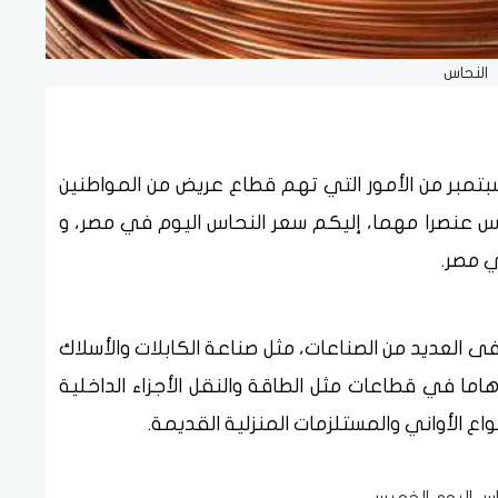
النحاس
 كيلو النحاس والمعادن اليوم الجمعة 6 سبتمبر من الأمور التي تهم قطاع عريض من المواطنين
اس عنصرا مهما، إليكم سعر النحاس اليوم في مصر، و
ي مصر.
فى العديد من الصناعات، مثل صناعة الكابلات والأسلاك
 هاما في قطاعات مثل الطاقة والنقل الأجزاء الداخلية
اع الأواني والمستلزمات المنزلية القديمة.