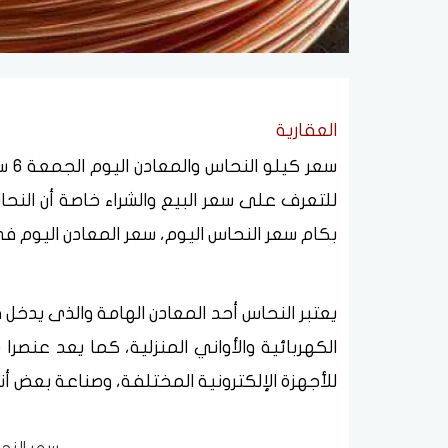
العقارية
سعر
للتعرف على سعر البيع والشراء خاصة أن النح
بكام سعر النحاس اليوم، سعر المعادن اليوم ف
يعتبر النحاس أحد المعادن الهامة والذى يدخل 
الكهربائية والأواني المنزلية، كما يعد عنصرا
للأجهزة الإلكترونية المختلفة، وصناعة بعض أنو