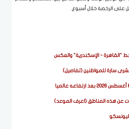
ل على الرخصة خلال أسبوع.
ط "القاهرة - الإسكندرية" والعكس
بشرى سارة للمواطنين (تفاصيل)
اليونسكو