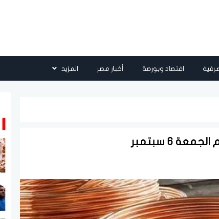
رفية
اقتصاد وبورصة
أخبار مصر
المزيد
عة 6 سبتمبر