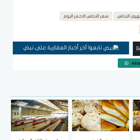
لهون النحاس
سعر النحاس الاحمر اليوم
تابعوا آخر أخبار العقارية على نبض
wha