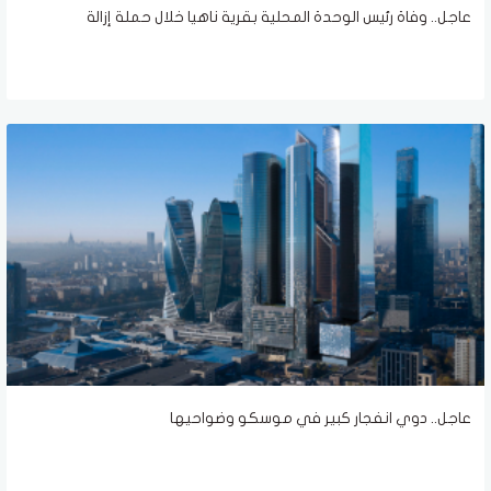
عاجل.. وفاة رئيس الوحدة المحلية بقرية ناهيا خلال حملة إزالة
عاجل.. دوي انفجار كبير في موسكو وضواحيها