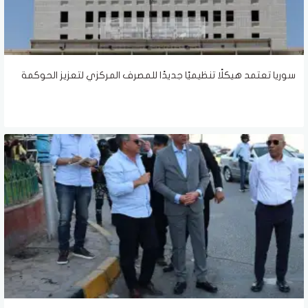
سوريا تعتمد هيكلًا تنظيميًا جديدًا للمصرف المركزي لتعزيز الحوكمة