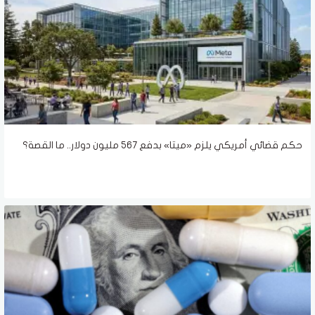
حكم قضائي أمريكي يلزم «ميتا» بدفع 567 مليون دولار.. ما القصة؟