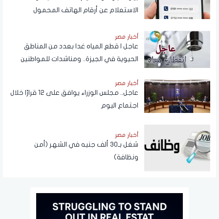
الاستعلام عن أرقام الهاتف المحمول
المسجلة باسم المستخدم عبر تطبيق My
NTRA
أخبار مصر
عاجل | قطع المياه غدا بعدد من المناطق
الحيوية في الجيزة.. ومناشدات للمواطنين
بتدبير احتياجاتهم
أخبار مصر
عاجل.. مجلس الوزراء يوافق على 12 قرارًا خلال
اجتماع اليوم
أخبار مصر
شغل بـ30 ألف جنيه في الشهر (أمن
ونظافة)