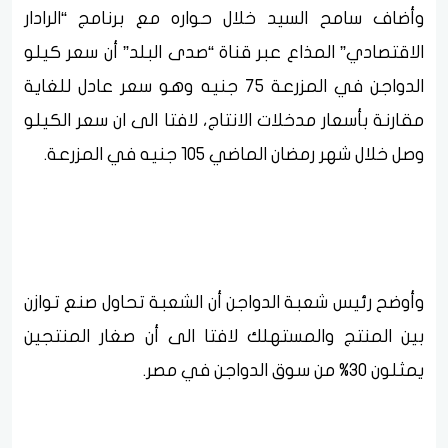
وأضاف سامح السيد خلال حواره مع برنامج “الرادار
الاقتصادي” المذاع عبر قناة “صدى البلد” أن سعر كيلو
الدواجن في المزرعة 75 جنيه وهو سعر عادل للغاية
مقارنة بأسعار مدخلات الانتاج، لافتا الى ان سعر الكيلو
وصل خلال شهر رمضان الماضي 105 جنيه في المزرعة.
وأوضح رئيس شعبة الدواجن أن الشعبة تحاول صنع توازن
بين المنتج والمستهلك لافتا الى أن صغار المنتجين
يمثلون 30% من سوق الدواجن في مصر.