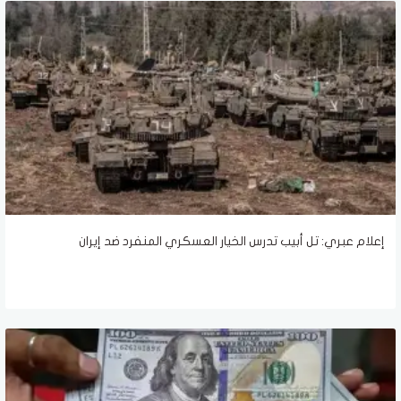
إعلام عبري: تل أبيب تدرس الخيار العسكري المنفرد ضد إيران