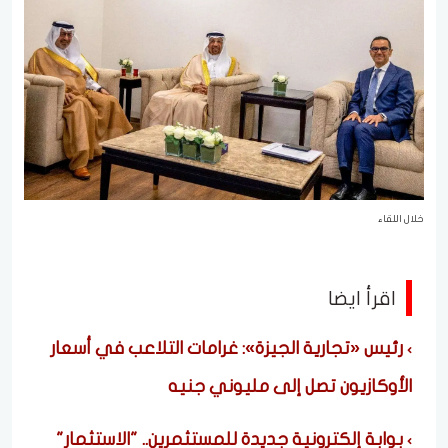
خلال اللقاء
اقرأ ايضا
رئيس «تجارية الجيزة»: غرامات التلاعب في أسعار
الأوكازيون تصل إلى مليوني جنيه
بوابة إلكترونية جديدة للمستثمرين.. "الاستثمار"