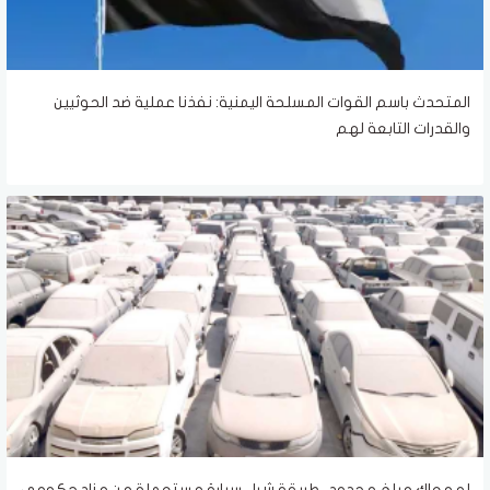
المتحدث باسم القوات المسلحة اليمنية: نفذنا عملية ضد الحوثيين
والقدرات التابعة لهم
لو معاك مبلغ محدود.. طريقة شراء سيارة مستعملة من مزاد حكومي