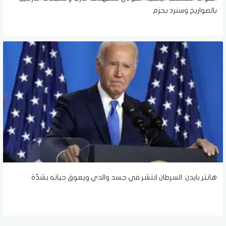
بالصواريخ وسنرد بحزم
هانتر بايدن: السرطان انتشر في جسد والدي ويعوق حياته بشدّة