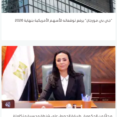
"جي بي مورجان" يرفع توقعاته للأسهم الأمريكية بنهاية 2026
مجانًا من الحكومة.. طريقة الحصول على شنطة مدرسية متكاملة