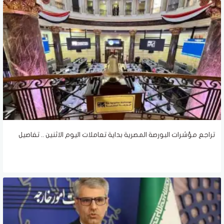
تراجع مؤشرات البورصة المصرية بداية تعاملات اليوم الاثنين .. تفاصيل