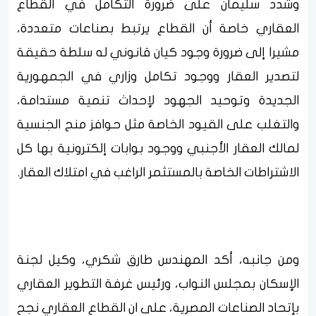
وشدد سليمان على ضرورة التكامل في القطاع
العقاري خاصة أن القطاع يرتبط بصناعات متعددة،
مشيرا إلى ضرورة وجود كيان قانوني له سلطة حقيقة
لتصدير العقار ووجود تكامل وزاري في الجمهورية
الجديدة وتوحيد الجهود لإحداث تنمية مستدامة،
والتغلب على القيود الخاصة مثل حوافز منح الجنسية
لمالك العقار الأجنبي ووجود بوابات إلكترونية بها كل
الاشتراطات الخاصة بالمستثمر الراغب في امتلاك العقار.
ومن جانبه، أكد المهندس طارق شكري، وكيل لجنة
الإسكان بمجلس النواب، ورئيس غرفة التطوير العقاري
بإتحاد الصناعات المصرية، على ان القطاع العقاري نجح