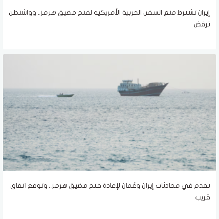
إيران تشترط منع السفن الحربية الأمريكية لفتح مضيق هرمز.. وواشنطن
ترفض
تقدم في محادثات إيران وعُمان لإعادة فتح مضيق هرمز.. وتوقع اتفاق
قريب