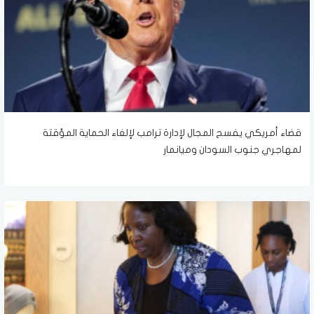
قضاء أمريكي يفسح المجال لإدارة ترامب لإلغاء الحماية المؤقتة
لمهاجري جنوب السودان وميانمار