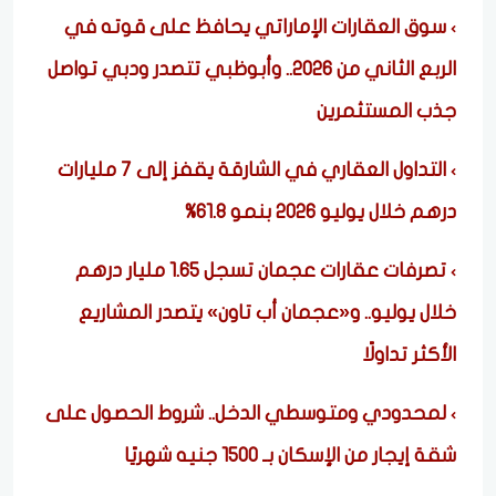
سوق العقارات الإماراتي يحافظ على قوته في
الربع الثاني من 2026.. وأبوظبي تتصدر ودبي تواصل
جذب المستثمرين
التداول العقاري في الشارقة يقفز إلى 7 مليارات
درهم خلال يوليو 2026 بنمو 61.8%
تصرفات عقارات عجمان تسجل 1.65 مليار درهم
خلال يوليو.. و«عجمان أب تاون» يتصدر المشاريع
الأكثر تداولًا
لمحدودي ومتوسطي الدخل.. شروط الحصول على
شقة إيجار من الإسكان بـ 1500 جنيه شهريًا