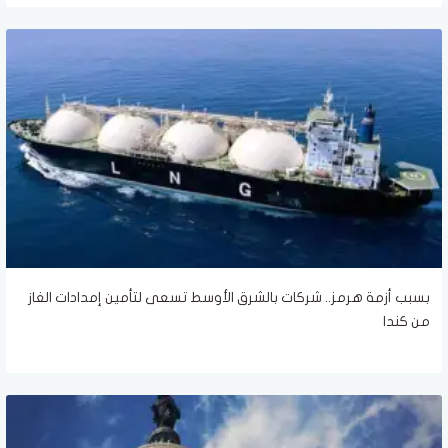
بسبب أزمة هرمز.. شركات بالشرق الأوسط تسعى لتأمين إمدادات الغاز
من كندا