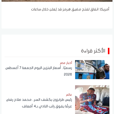
أمريكا: اتفاق لفتح مضيق هرمز قد يُعلن خلال ساعات
الأكثر قراءة
أخبار مصر
رسميًا.. أسعار البنزين اليوم الجمعة 7 أغسطس
2026
عالم
رئيس طرابزون يكشف السر.. محمد صلاح رفض
عرضًا يفوق راتب النادي بـ4 أضعاف