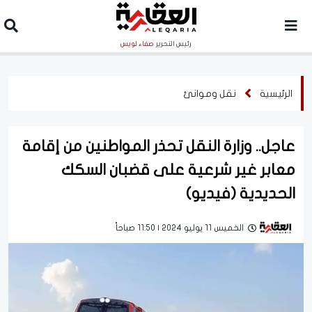
رئيس التحرير
صفاء لويس
الرئيسية
نقل وموانئ
عاجل.. وزارة النقل تحذر المواطنين من إقامة
معابر غير شرعية على قضبان السكك
الحديدية (فيديو)
الخميس 11 يوليو 2024 | 11:50 صباحاً