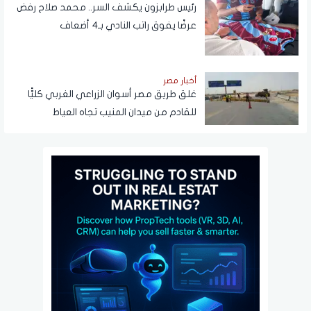
رئيس طرابزون يكشف السر.. محمد صلاح رفض
عرضًا يفوق راتب النادي بـ4 أضعاف
أخبار مصر
غلق طريق مصر أسوان الزراعي الغربي كليًّا
للقادم من ميدان المنيب تجاه العياط