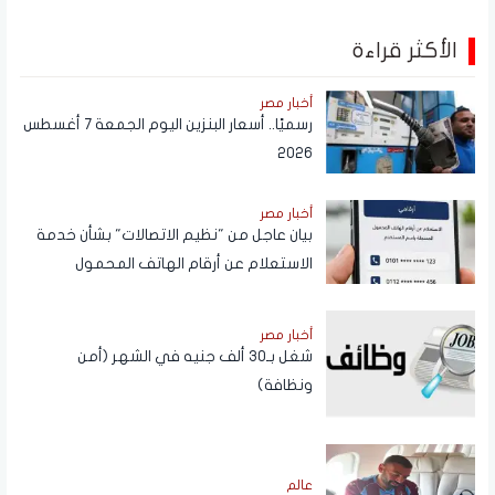
الأكثر قراءة
أخبار مصر
رسميًا.. أسعار البنزين اليوم الجمعة 7 أغسطس
2026
أخبار مصر
بيان عاجل من "نظيم الاتصالات" بشأن خدمة
الاستعلام عن أرقام الهاتف المحمول
المسجلة باسم المستخدم عبر تطبيق My
NTRA
أخبار مصر
شغل بـ30 ألف جنيه في الشهر (أمن
ونظافة)
عالم