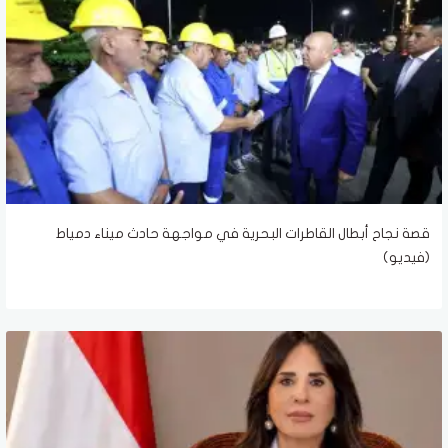
قصة نجاح أبطال القاطرات البحرية في مواجهة حادث ميناء دمياط
(فيديو)