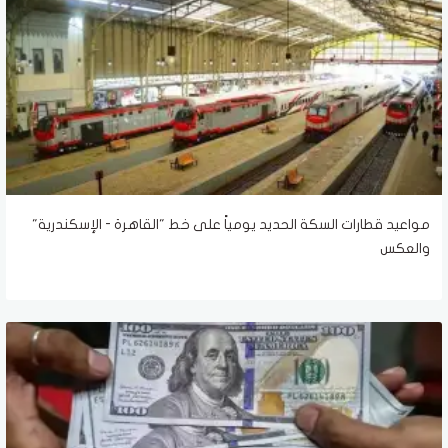
مواعيد قطارات السكة الحديد يومياً على خط "القاهرة - الإسكندرية"
والعكس