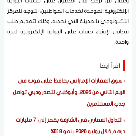
وعلى من يرغب في الحصول على خدمات البوابة
الإلكترونية الموحدة لخدمات المواطنين، التوجه للمركز
التكنولوجي بالمدينة التي تخصه، وذلك لتقديم طلب
مجاني لإنشاء حساب على البوابة الإلكترونية لمرة
واحدة.
اقرأ ايضا
سوق العقارات الإماراتي يحافظ على قوته في
الربع الثاني من 2026.. وأبوظبي تتصدر ودبي تواصل
جذب المستثمرين
التداول العقاري في الشارقة يقفز إلى 7 مليارات
درهم خلال يوليو 2026 بنمو 61.8%