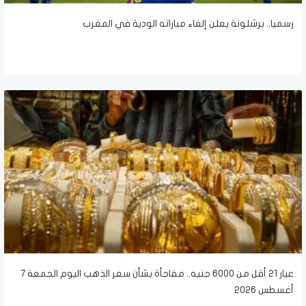
رسميا.. برشلونة يعلن إلغاء مباراته الودية في المغرب
عيار 21 أقل من 6000 جنيه.. مفاجأة بشأن سعر الذهب اليوم الجمعة 7
أغسطس 2026