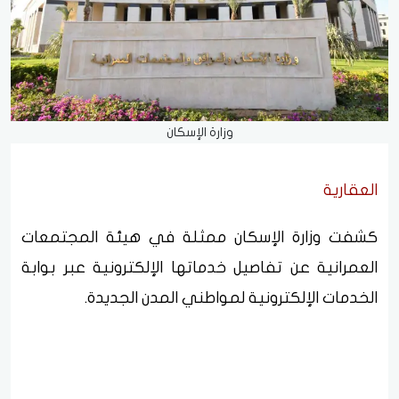
وزارة الإسكان
العقارية
كشفت وزارة الإسكان ممثلة في هيئة المجتمعات
العمرانية عن تفاصيل خدماتها الإلكترونية عبر بوابة
الخدمات الإلكترونية لمواطني المدن الجديدة.