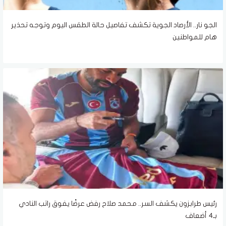
الجو نار.. الأرصاد الجوية تكشف تفاصيل حالة الطقس اليوم وتوجه تحذير
هام للمواطنين
رئيس طرابزون يكشف السر.. محمد صلاح رفض عرضًا يفوق راتب النادي
بـ4 أضعاف