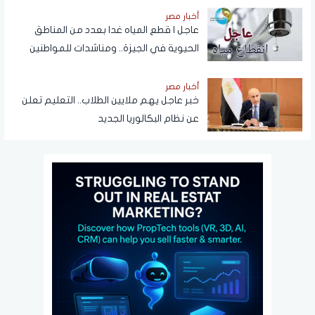
NTRA
أخبار مصر
عاجل | قطع المياه غدا بعدد من المناطق
الحيوية في الجيزة.. ومناشدات للمواطنين
بتدبير احتياجاتهم
أخبار مصر
خبر عاجل يهم ملايين الطلاب.. التعليم تعلن
عن نظام البكالوريا الجديد