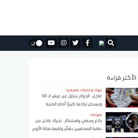
الأكثر قراءة
بنوك وخدمات مصرفية
عاجل.. الدولار يتنازل عن عرش الـ 50
ويسجل تراجعا كبيرًا أمام الجنيه
المصري
منوعات
بلاغ رسمي واستنكار.. تحرك عاجل من
نقابة الصحفيين بشأن واقعة فتاة الأوبر