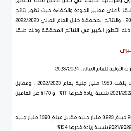
برى وشركاتها التابعة في خلال عامين فقط تحقيق
قا لأعلى معايير الجودة والكفاءة حيث تظهر نتائج
الأعمال المالية الأولية للعام المالى 2023/2024 ، والنتائج المحققة خلال العام المالي 2022/2023
 ذلك التطور الكبير في النتائج المحققة وذلك طبقا
لبرى
لية للعام المالى 2023/2024
مبلغ 4.117 مليار جنيه مقابل إجمالي إيرادات بلغت 1.953 مليار جنية بعام 2022/2023 ، ومقابل
إجمالى ايرادات بمبلغ 1.480 مليار جنية بعام 2021/2022 بنسبة زيادة قدرها 111% ، و 178% عن العامين
- صافي الربح النهائي للعام المالى 2023/2024 مبلغ 3.223 مليار جنيه مقابل مبلغ 1.380 مليار جنيه