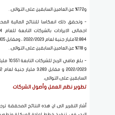
و172% عن العامين السابقين على التوالى .
- وتحقق ذلك انعكاسا للنتائج المالية الم
و 118% عن العامين السابقين على التوالى .
السابقين على التوالى.
تطوير نظم العمل وأصول الشركات
أشار التقرير الى ان هذه النتائج المحققة ت
البدء في تنفيذ خطط إعادة الهيكلة وتطوير 