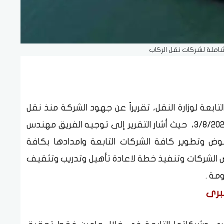
املة لشركات نقل الركاب
تابعة لوزارة النقل، تقريراً عن جهود الشركة منذ نقل
تبعيتها للعمل تحت مظلة وزارة النقل بتاريخ 3/8/2022، حيث أشار التقرير إلى توجيه الفريق مهندس
ض وتطوير كافة الشركات التابعة وامدادها بكافة
 الشركات وتنفيذ خطة لاعادة تأهيل وتدريب وتثقيف
مة .
برى