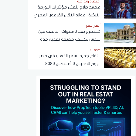
اقتصاد وبورصة
محمد صلاح ينعش مؤشرات البورصة
التركية.. عوائد انتقال الفرعون المصري
لـ"طرابزون" تتجاوز المستطيل الأخضر
أخبار مصر
هتتخرج بعد 3 سنوات.. جامعة عين
شمس تكشف حقيقة تعديل مدة
الدراسة بكلية تجارة
خدمات
ارتفاع جديد.. سعر الذهب في مصر
اليوم الخميس 6 أغسطس 2026