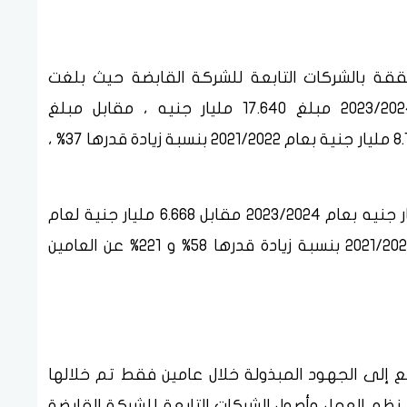
حققة بالشركات التابعة للشركة القابضة حيث بلغت
اجمالى الايرادات بالشركات التابعة للعام 2023/2024 مبلغ 17.640 مليار جنيه ، مقابل مبلغ
12.884مليار جنية لعام 2022/2023 ، ومقابل 8.105 مليار جنية بعام 2021/2022 بنسبة زيادة قدرها 37% ،
- بلغ صافي الربح للشركات التابعة 10.551 مليار جنيه بعام 2023/2024 مقابل 6.668 مليار جنية لعام
2022/2023 و مقابل 3.283 مليار جنية لعام 2021/2022 بنسبة زيادة قدرها 58% و 221% عن العامين
رجع إلى الجهود المبذولة خلال عامين فقط تم خلالها
نظم العمل وأصول الشركات التابعة للشركة القابضة