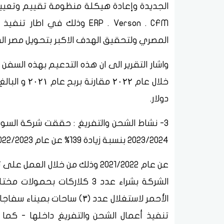
الجديدة وإعادة هيكلة منظومة تقييم وتعيي
ERP . Verson . CFM وذلك في 
المصري ولتحقيق الهدف الاكبر بتحويل مصر الى
دولار.
3- نشاط الشحن والتفريغ : حققت شركة السوي
2023/2024 بنسبة زيادة 139% عن عام 2022/2023 و بنسبة زيادة 300%
عن عام 2021/2022 وذلك من خلال ا
الشركة بشراء عدد ٣ كلاركات ب
الأحمر لاستغلال عدد (۳) ساحا
تنفيذ أعمال الشحن والتفريغ داخلها - كما 