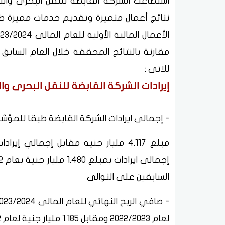
استطاعت الشركة القابضة للنقل البحرى وال
نتائج أعمال متميزة وتقديم خدمات مميزة طب
مقارنة بالنتائج المحققة خلال العام السابق
للاتى :
إيرادات الشركة القابضة للنقل البحرى وا
- إجمالى ايرادات الشركة القابضة طبقا للمؤشرات الأو
السابقين على التوالى
لعام 2022/2023 ومقابل 1.185 مليار جنية لعام 2021/2022 بنسبة زيادة قدرها 134%