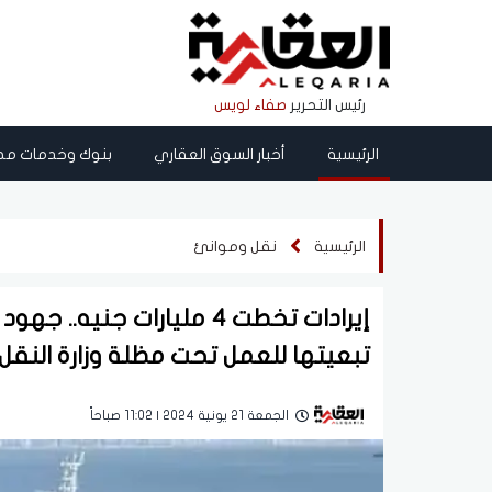
رئيس التحرير
صفاء لويس
الرئيسية
أخبار السوق العقاري
بنوك وخدمات مص
الرئيسية
نقل وموانئ
إيرادات تخطت 4 مليارات جن
تبعيتها للعمل تحت مظلة وزارة النقل
الجمعة 21 يونية 2024 | 11:02 صباحاً