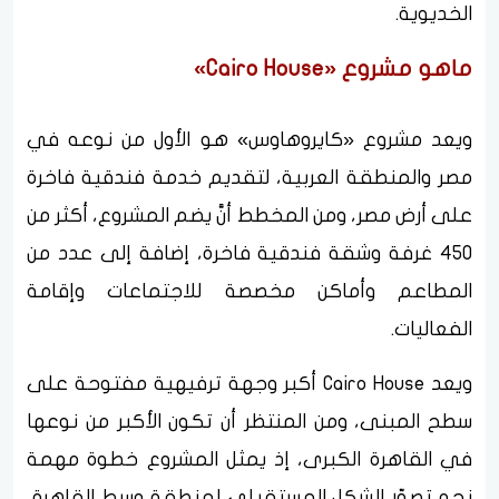
الخديوية.
ماهو مشروع «Cairo House»
ويعد مشروع «كايروهاوس» هو الأول من نوعه في
مصر والمنطقة العربية، لتقديم خدمة فندقية فاخرة
على أرض مصر، ومن المخطط أنَّ يضم المشروع، أكثر من
450 غرفة وشقة فندقية فاخرة، إضافة إلى عدد من
المطاعم وأماكن مخصصة للاجتماعات وإقامة
الفعاليات.
ويعد Cairo House أكبر وجهة ترفيهية مفتوحة على
سطح المبنى، ومن المنتظر أن تكون الأكبر من نوعها
في القاهرة الكبرى، إذ يمثل المشروع خطوة مهمة
نحو تصوّر الشكل المستقبلي لمنطقة وسط القاهرة،