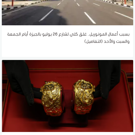
بسبب أعمال المونوريل.. غلق كلي لشارع 26 يوليو بالجيزة أيام الجمعة
والسبت والأحد (التفاصيل)