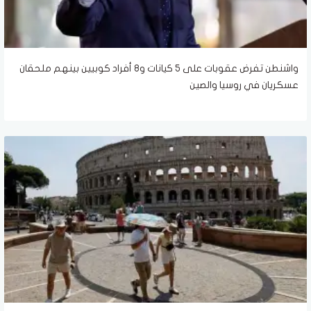
واشنطن تفرض عقوبات على 5 كيانات و8 أفراد كوبيين بينهم ملحقان
عسكريان في روسيا والصين