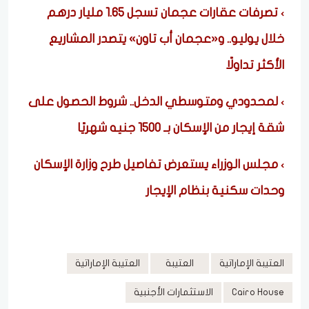
تصرفات عقارات عجمان تسجل 1.65 مليار درهم
خلال يوليو.. و«عجمان أب تاون» يتصدر المشاريع
الأكثر تداولًا
لمحدودي ومتوسطي الدخل.. شروط الحصول على
شقة إيجار من الإسكان بـ 1500 جنيه شهريًا
مجلس الوزراء يستعرض تفاصيل طرح وزارة الإسكان
وحدات سكنية بنظام الإيجار
العتيبة الإماراتية
العتيبة
العتيبة الإماراتية
Cairo House
الاستثمارات الأجنبية