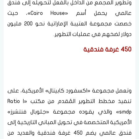
وتطوير المجمع من الداخل بالفعل لتحويله إلى فندق
عالمي يحمل أسم «Cairo House»، حيث
خصصت مجموعة العتيبة الإماراتية نحو 200 مليون
دولار لضخهم في عمليات التطوير.
450 غرفة فندقية
وتعمل مجموعة «اكسفورد كابيتال» الأمريكية، على
تنفيذ مخطط التطوير المُقدم من مكتب «Ratio |
smdp» والذي يقوده مجموعة «جلوبال فنتشرز»
الأمريكية المتخصصة في تحويل المباني التاريخية إلى
فندق عالمي يضم 450 غرفة فندقية والعديد من