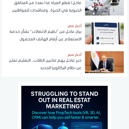
عاجل | قطع المياه غدا بعدد من المناطق
الحيوية في الجيزة.. ومناشدات للمواطنين
بتدبير احتياجاتهم
أخبار مصر
بيان عاجل من "نظيم الاتصالات" بشأن خدمة
الاستعلام عن أرقام الهاتف المحمول
المسجلة باسم المستخدم عبر تطبيق My
NTRA
أخبار مصر
خبر عاجل يهم ملايين الطلاب.. التعليم تعلن
عن نظام البكالوريا الجديد