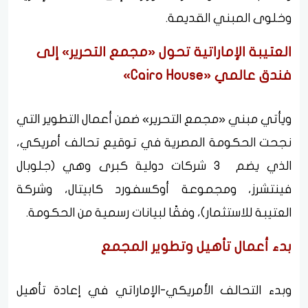
وخلوى المبني القديمة.
العتيبة الإماراتية تحول «مجمع التحرير» إلى
فندق عالمي «Cairo House»
ويأتي مبني «مجمع التحرير» ضمن أعمال التطوير التي
نجحت الحكومة المصرية في توقيع تحالف أمريكي،
الذي يضم 3 شركات دولية كبرى وهي (جلوبال
فينتشرز، ومجموعة أوكسفورد كابيتال، وشركة
العتيبة للاستثمار)، وفقًا لبيانات رسمية من الحكومة.
بدء أعمال تأهيل وتطوير المجمع
وبدء التحالف الأمريكي-الإماراتي في إعادة تأهيل