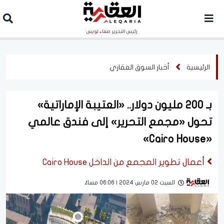
رئيس التحرير
صفاء لويس
الرئيسية
أخبار السوق العقاري
بـ 200 مليون دولار.. «العتيبة الإماراتية»
تحول «مجمع التحرير» إلى فندق عالمي
«Cairo House»
أعمال تطوير المجمع من الداخل Cairo House
السبت 02 مارس 2024 | 06:06 مساءً